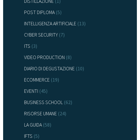
DISTILLAZIONE
(1)
POST DIPLOMA
(5)
INTELLIGENZA ARTIFICIALE
(13)
CYBER SECURITY
(7)
ITS
(3)
VIDEO PRODUCTION
(8)
DIARIO DI DEGUSTAZIONE
(10)
ECOMMERCE
(19)
EVENTI
(45)
BUSINESS SCHOOL
(62)
RISORSE UMANE
(24)
LA GUIDA
(58)
IFTS
(5)