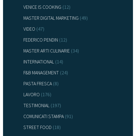
VENICE IS COOKING
(12)
MASTER DIGITAL MARKETING
(49)
VIDEO
(47)
FEDERICO PENDIN
(12)
MASTER ARTI CULINARIE
(34)
INTERNATIONAL
(14)
F&B MANAGEMENT
(24)
PASTA FRESCA
(8)
LAVORO
(176)
TESTIMONIAL
(197)
COMUNICATI STAMPA
(91)
STREET FOOD
(18)