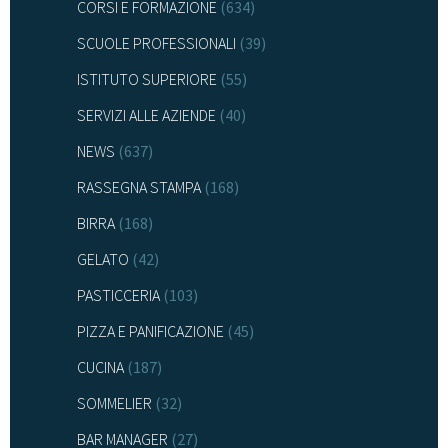
CORSI E FORMAZIONE
(634)
SCUOLE PROFESSIONALI
(39)
ISTITUTO SUPERIORE
(55)
SERVIZI ALLE AZIENDE
(40)
NEWS
(637)
RASSEGNA STAMPA
(168)
BIRRA
(168)
GELATO
(42)
PASTICCERIA
(103)
PIZZA E PANIFICAZIONE
(45)
CUCINA
(187)
SOMMELIER
(32)
BAR MANAGER
(27)