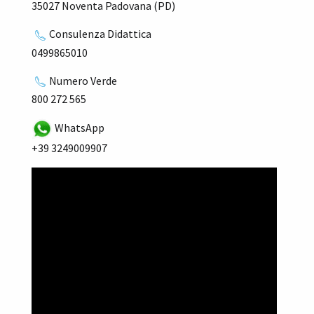
35027 Noventa Padovana (PD)
Consulenza Didattica
0499865010
Numero Verde
800 272 565
WhatsApp
+39 3249009907