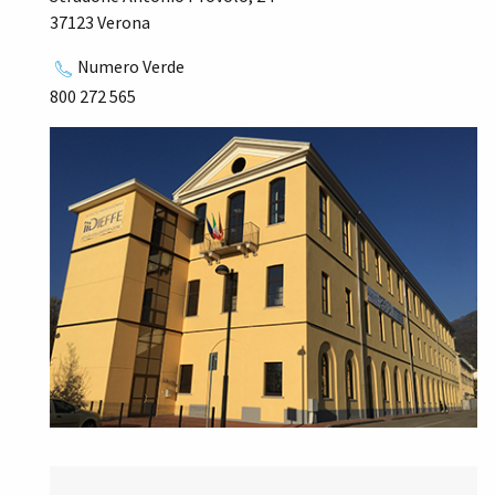
37123 Verona
Numero Verde
800 272 565