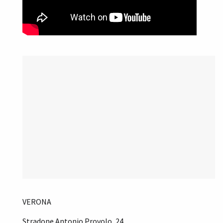
VERONA
Stradone Antonio Provolo, 24