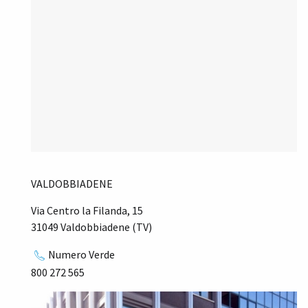
VALDOBBIADENE
Via Centro la Filanda, 15
31049 Valdobbiadene (TV)
Numero Verde
800 272 565