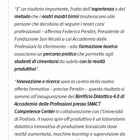
“E’ un risultato importante, frutto dell’
esperienza
e del
metodo
che i
nostri mastri birrai
trasferiscono alle
persone che decidono di seguire i nostri corsi
professionali – afferma Federico Pendin, Presidente di
Fondazione San Nicolò a cui Accademia delle
Professioni fa riferimento – alla
formazione teorica
associamo un
percorso pratico
che permette agli
studenti di cimentarsi
da subito
con la realtà
produttiva
”.
“
Innovazione e ricerca
sono al centro della nostra
offerta formativa – precisa Pendin – questo risultato si
somma all’inaugurazione del
Birrificio Didattico 4.0 di
Accademia delle Professioni presso SMACT
Competence Center
in collaborazione con l’Università
di Padova. Il nuovo spin-off produttivo è un laboratorio
didattico innovativo di produzione brassicola dove
realtà aumentata, machine learning e supervisione da