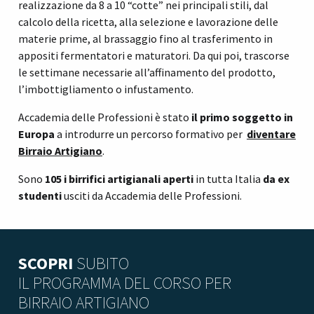
realizzazione da 8 a 10 “cotte” nei principali stili, dal
calcolo della ricetta, alla selezione e lavorazione delle
materie prime, al brassaggio fino al trasferimento in
appositi fermentatori e maturatori. Da qui poi, trascorse
le settimane necessarie all’affinamento del prodotto,
l’imbottigliamento o infustamento.
Accademia delle Professioni è stato
il primo soggetto in
Europa
a introdurre un percorso formativo per
diventare
Birraio Artigiano
.
Sono
105 i birrifici artigianali
aperti
in tutta Italia
da ex
studenti
usciti da Accademia delle Professioni.
SCOPRI
SUBITO
IL PROGRAMMA DEL CORSO PER
BIRRAIO ARTIGIANO