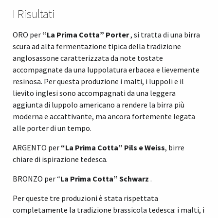
I Risultati
ORO per
“La Prima Cotta” Porter
, si tratta di una birra
scura ad alta fermentazione tipica della tradizione
anglosassone caratterizzata da note tostate
accompagnate da una luppolatura erbacea e lievemente
resinosa. Per questa produzione i malti, i luppoli e il
lievito inglesi sono accompagnati da una leggera
aggiunta di luppolo americano a rendere la birra più
moderna e accattivante, ma ancora fortemente legata
alle porter di un tempo.
ARGENTO per
“La Prima Cotta” Pils e Weiss
, birre
chiare di ispirazione tedesca.
BRONZO per “
La Prima Cotta” Schwarz
.
Per queste tre produzioni è stata rispettata
completamente la tradizione brassicola tedesca: i malti, i