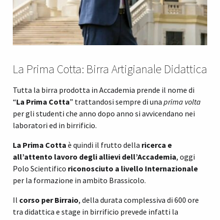
La Prima Cotta: Birra Artigianale Didattica
Tutta la birra prodotta in Accademia prende il nome di
“
La Prima Cotta
” trattandosi sempre di una
prima volta
per gli studenti che anno dopo anno si avvicendano nei
laboratori ed in birrificio.
La Prima Cotta
è quindi il frutto della
ricerca e
all’attento lavoro degli allievi dell’Accademia
, oggi
Polo Scientifico
riconosciuto a livello Internazionale
per la formazione in ambito Brassicolo.
Il
corso per Birraio
, della durata complessiva di 600 ore
tra didattica e stage in birrificio prevede infatti la