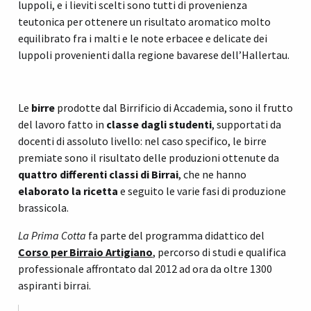
luppoli, e i lieviti scelti sono tutti di provenienza
teutonica per ottenere un risultato aromatico molto
equilibrato fra i malti e le note erbacee e delicate dei
luppoli provenienti dalla regione bavarese dell’Hallertau.
Le
birre
prodotte dal Birrificio di Accademia, sono il frutto
del lavoro fatto in
classe dagli studenti
, supportati da
docenti di assoluto livello: nel caso specifico, le birre
premiate sono il risultato delle produzioni ottenute da
quattro differenti classi di Birrai
, che ne hanno
elaborato la ricetta
e seguito le varie fasi di produzione
brassicola.
La Prima Cotta
fa parte del programma didattico del
Corso per Birraio Artigiano
, percorso di studi e qualifica
professionale affrontato dal 2012 ad ora da oltre 1300
aspiranti birrai.