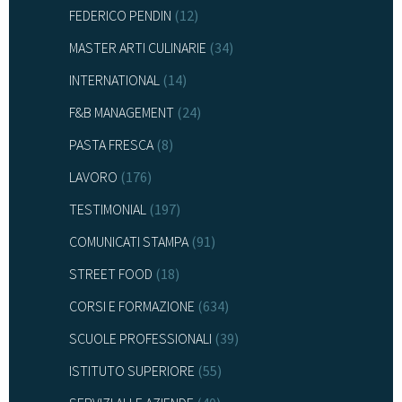
FEDERICO PENDIN
(12)
MASTER ARTI CULINARIE
(34)
INTERNATIONAL
(14)
F&B MANAGEMENT
(24)
PASTA FRESCA
(8)
LAVORO
(176)
TESTIMONIAL
(197)
COMUNICATI STAMPA
(91)
STREET FOOD
(18)
CORSI E FORMAZIONE
(634)
SCUOLE PROFESSIONALI
(39)
ISTITUTO SUPERIORE
(55)