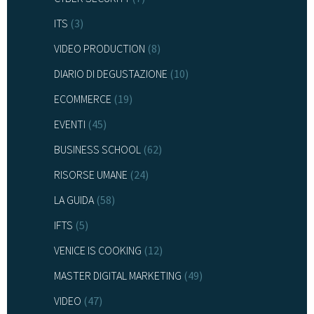
ITS
(3)
VIDEO PRODUCTION
(8)
DIARIO DI DEGUSTAZIONE
(10)
ECOMMERCE
(19)
EVENTI
(45)
BUSINESS SCHOOL
(62)
RISORSE UMANE
(24)
LA GUIDA
(58)
IFTS
(5)
VENICE IS COOKING
(12)
MASTER DIGITAL MARKETING
(49)
VIDEO
(47)