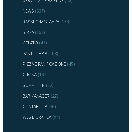
SERVIZI ALLE AZIENDE
(40)
NEWS
(637)
RASSEGNA STAMPA
(168)
BIRRA
(168)
GELATO
(42)
PASTICCERIA
(103)
PIZZA E PANIFICAZIONE
(45)
CUCINA
(187)
SOMMELIER
(32)
BAR MANAGER
(27)
CONTABILITÀ
(36)
WEB E GRAFICA
(94)