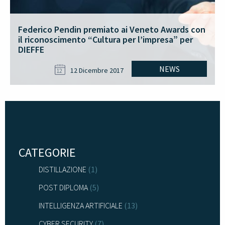
Federico Pendin premiato ai Veneto Awards con
il riconoscimento “Cultura per l’impresa” per
DIEFFE
NEWS
12 Dicembre 2017
12
CATEGORIE
DISTILLAZIONE
(1)
POST DIPLOMA
(5)
INTELLIGENZA ARTIFICIALE
(13)
CYBER SECURITY
(7)