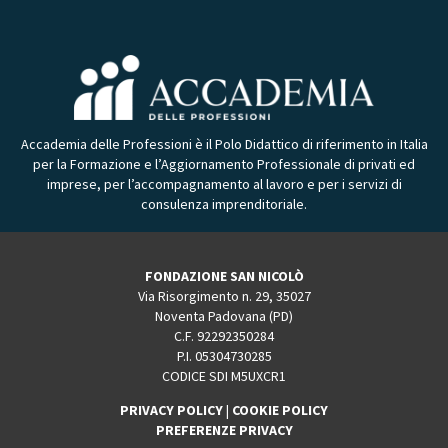
Accademia delle Professioni è il Polo Didattico di riferimento in Italia
per la Formazione e l’Aggiornamento Professionale di privati ed
imprese, per l’accompagnamento al lavoro e per i servizi di
consulenza imprenditoriale.
FONDAZIONE SAN NICOLÒ
Via Risorgimento n. 29, 35027
Noventa Padovana (PD)
C.F. 92292350284
P.I. 05304730285
CODICE SDI M5UXCR1
PRIVACY POLICY
|
COOKIE POLICY
PREFERENZE PRIVACY