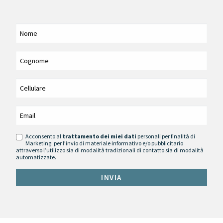
Acconsento al
trattamento dei miei dati
personali per finalità di
Marketing: per l’invio di materiale informativo e/o pubblicitario
attraverso l’utilizzo sia di modalità tradizionali di contatto sia di modalità
automatizzate.