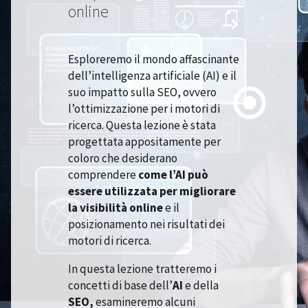
online
Esploreremo il mondo affascinante
dell’intelligenza artificiale (AI) e il
suo impatto sulla SEO, ovvero
l’ottimizzazione per i motori di
ricerca. Questa lezione è stata
progettata appositamente per
coloro che desiderano
comprendere
come l’AI può
essere utilizzata per migliorare
la visibilità online
e il
posizionamento nei risultati dei
motori di ricerca.
In questa lezione tratteremo
i
concetti di base dell’
AI
e della
SEO,
esamineremo alcuni