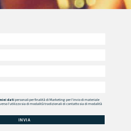
miei dati
personali per finalità di Marketing: per l’invio di materiale
verso l’utilizzo sia di modalità tradizionali di contatto sia di modalità