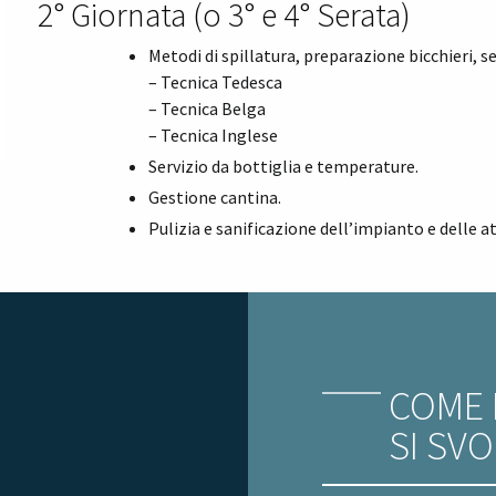
2° Giornata (o 3° e 4° Serata)
Metodi di spillatura, preparazione bicchieri, s
– Tecnica Tedesca
– Tecnica Belga
– Tecnica Inglese
Servizio da bottiglia e temperature.
Gestione cantina.
Pulizia e sanificazione dell’impianto e delle a
COME 
SI SV