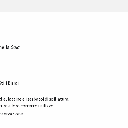
 nella
Sala
tili Birrai
ie, lattine e i serbatoi di spillatura.
ura e loro corretto utilizzo
onservazione.