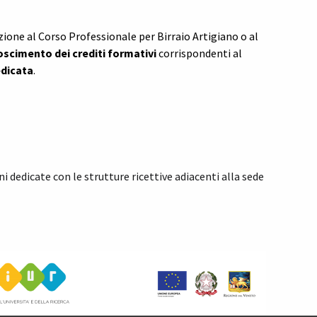
zione al
Corso Professionale per Birraio Artigiano
o al
oscimento dei crediti formativi
corrispondenti al
edicata
.
i dedicate con le strutture ricettive adiacenti alla sede