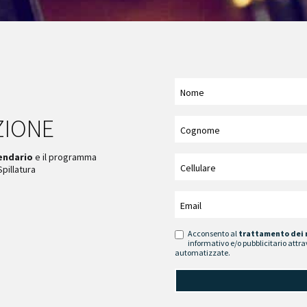
ZIONE
endario
e il programma
Spillatura
Acconsento al
trattamento dei 
informativo e/o pubblicitario attra
automatizzate.