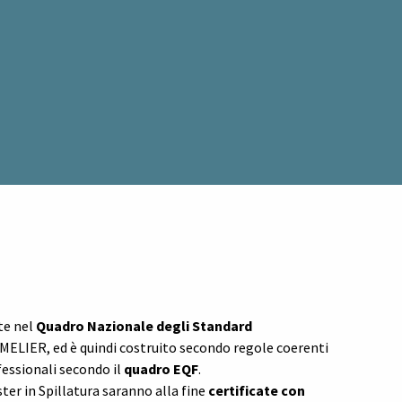
te nel
Quadro Nazionale degli Standard
ELIER, ed è quindi costruito secondo regole coerenti
fessionali secondo il
quadro EQF
.
er in Spillatura saranno alla fine
certificate con