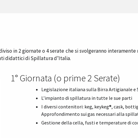
ddiviso in 2 giornate o 4 serate che si svolgeranno interamente
i didattici di Spillatura d’Italia.
1° Giornata (o prime 2 Serate)
Legislazione italiana sulla Birra Artigianale e S
L’impianto di spillatura in tutte le sue parti
I diversi contenitori: keg, keykeg®, cask, bottigl
Approfondimento sui gas necessari alla spillat
Gestione della cella, fusti e temperature di c