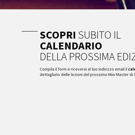
SCOPRI
SUBITO IL
CALENDARIO
DELLA PROSSIMA EDI
Compila il form e riceverai al tuo indirizzo email il
cal
dettagliato delle lezioni del prossimo Mini Master di 