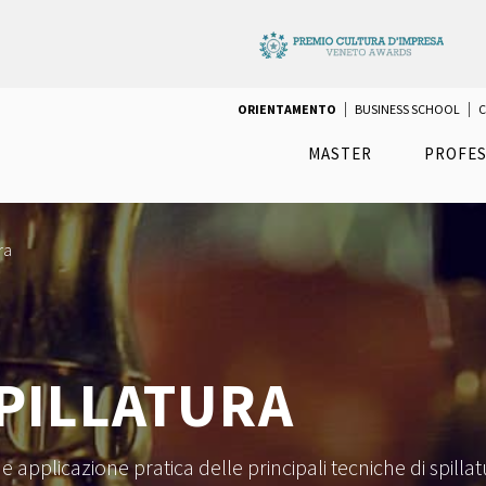
ORIENTAMENTO
BUSINESS SCHOOL
C
MASTER
PROFES
ra
SPILLATURA
 applicazione pratica delle principali tecniche di spillat