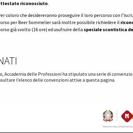
ttestato riconosciuto
.
er coloro che desidereranno proseguire il loro percorso con l’iscri
orso per Beer Sommelier
sarà inoltre possibile richiedere il
ricon
orso già svolto (16 ore) ed usufruire della
speciale scontistica d
NATI
io, Accademia delle Professioni ha stipulato una serie di convenzion
sultare l’elenco delle convenzioni attive a
questa pagina.