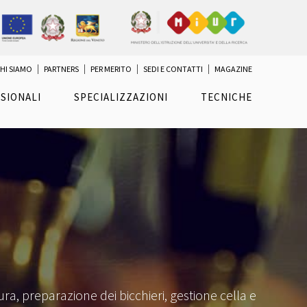
HI SIAMO
PARTNERS
PER MERITO
SEDI E CONTATTI
MAGAZINE
SIONALI
SPECIALIZZAZIONI
TECNICHE
ura, preparazione dei bicchieri, gestione cella e