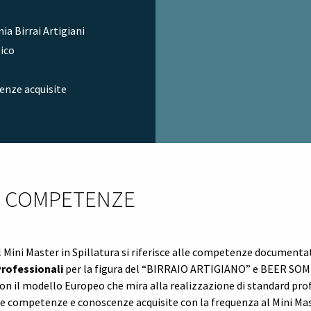
ia Birrai Artigiani
tico
enze acquisite
E COMPETENZE
l Mini Master in Spillatura si riferisce alle competenze documenta
rofessionali
per la figura del “BIRRAIO ARTIGIANO” e BEER SOMM
on il modello Europeo che mira alla realizzazione di standard pro
e competenze e conoscenze acquisite con la frequenza al Mini Mast