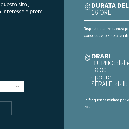
 questo sito,
DURATA DEL
o interesse e premi
16 ORE
Rispetto alla frequenza pro
consecutivi o 4 serate inf
ORARI
DIURNO: dalle 
18:00
oppure
SERALE: dalle
La frequenza minima per o
70%.