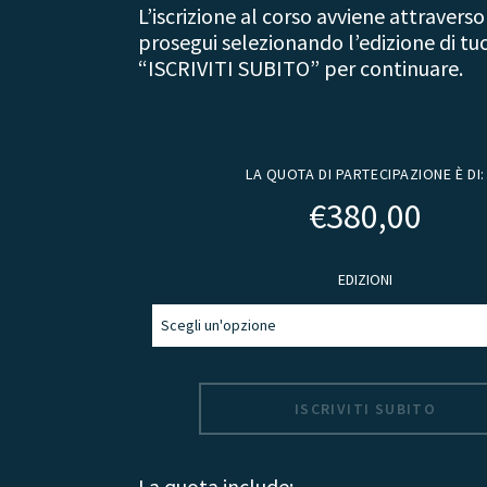
L’iscrizione al corso avviene attraverso
prosegui selezionando l’edizione di tu
“ISCRIVITI SUBITO” per continuare.
LA QUOTA DI PARTECIPAZIONE È DI:
€
380,00
EDIZIONI
ISCRIVITI SUBITO
La quota include: