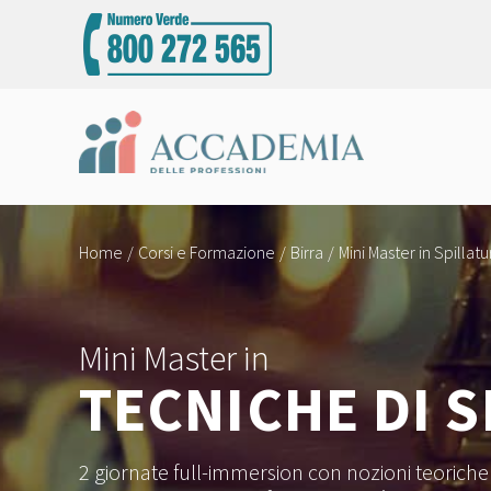
Home
Corsi e Formazione
Birra
Mini Master in Spillatu
Mini Master in
TECNICHE DI 
2 giornate full-immersion con nozioni teoriche e