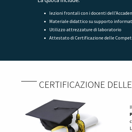
lezioni frontali con i docenti dell’Accadem
Materiale didattico su supporto informa
Utilizzo attrezzature di laboratorio
Attestato di Certificazione delle Compet
CERTIFICAZIONE DELL
I
P
c
L