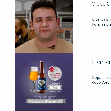
Video Ca
Diventa Bir
Formazione 
Premièr
Doppio trio
dopo l’oro 