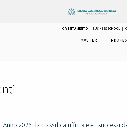
ORIENTAMENTO
BUSINESS SCHOOL
C
MASTER
PROFES
nti
ll’Anno 2026: la classifica ufficiale e i successi d