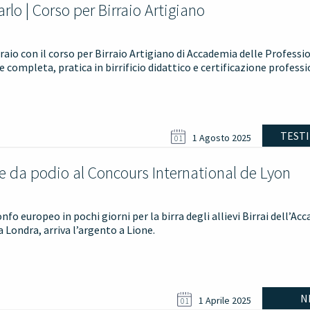
rlo | Corso per Birraio Artigiano
raio con il corso per Birraio Artigiano di Accademia delle Professio
completa, pratica in birrificio didattico e certificazione professi
TEST
1 Agosto 2025
01
e da podio al Concours International de Lyon
nfo europeo in pochi giorni per la birra degli allievi Birrai dell’Ac
a Londra, arriva l’argento a Lione.
N
1 Aprile 2025
01