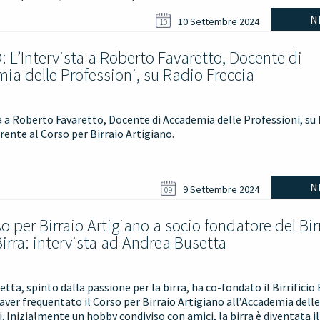
N
10 Settembre 2024
10
: L’Intervista a Roberto Favaretto, Docente di
ia delle Professioni, su Radio Freccia
a a Roberto Favaretto, Docente di Accademia delle Professioni, su
erente al Corso per Birraio Artigiano.
N
9 Settembre 2024
09
o per Birraio Artigiano a socio fondatore del Birr
irra: intervista ad Andrea Busetta
tta, spinto dalla passione per la birra, ha co-fondato il Birrificio
aver frequentato il Corso per Birraio Artigiano all’Accademia delle
. Inizialmente un hobby condiviso con amici, la birra è diventata il