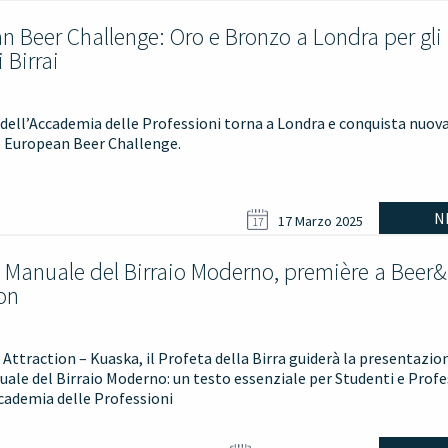
n Beer Challenge: Oro e Bronzo a Londra per gli
 Birrai
io dell’Accademia delle Professioni torna a Londra e conquista nuov
o European Beer Challenge.
N
17 Marzo 2025
17
o Manuale del Birraio Moderno, première a Beer
on
ttraction – Kuaska, il Profeta della Birra guiderà la presentazione
ale del Birraio Moderno: un testo essenziale per Studenti e Profe
cademia delle Professioni