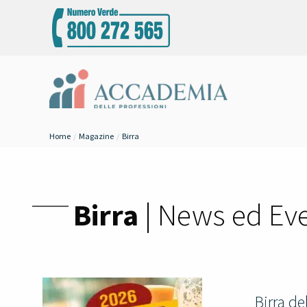
Home
Magazine
Birra
Birra
| News ed Eve
Birra de