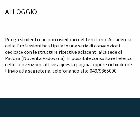
ALLOGGIO
Per gli studenti che non risiedono nel territorio, Accademia
delle Professioni ha stipulato una serie di convenzioni
dedicate con le strutture ricettive adiacenti alla sede di
Padova (Noventa Padovana). E’ possibile consultare l’elenco
delle convenzioni attive a
questa pagina
oppure richiederne
l’invio alla segreteria, telefonando allo 049/9865000
QUOTA
DI PARTECIPAZIONE