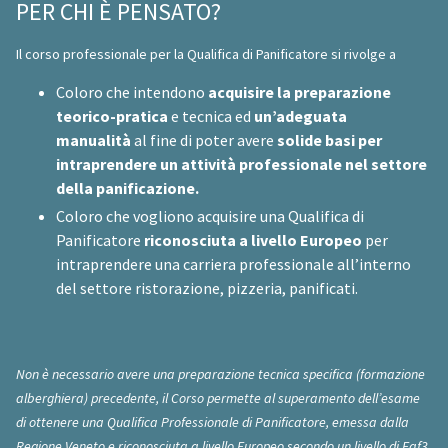
PER CHI È PENSATO?
Il corso professionale per la Qualifica di Panificatore si rivolge a
Coloro che intendono
acquisire la preparazione
teorico-pratica
e tecnica ed
un’adeguata
manualità
al fine di poter avere
solide basi per
intraprendere un attività professionale nel
settore
della panificazione.
Coloro che vogliono acquisire una Qualifica di
Panificatore
riconosciuta a livello Europeo
per
intraprendere una carriera professionale all’interno
del settore ristorazione, pizzeria, panificati.
Non è necessario avere una preparazione tecnica specifica (formazione
alberghiera) precedente, il Corso permette al superamento dell’esame
di ottenere una Qualifica Professionale di Panificatore, emessa dalla
Regione Veneto e riconosciuta a livello Europeo secondo un livello di Eqf3