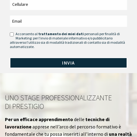
Acconsento al
trattamento dei miei dati
personali per finalità di
Marketing: per l’invio di materiale informativo e/o pubblicitario
attraverso l’utilizzo sia di modalità tradizionali di contatto sia di modalità
automatizzate.
UNO STAGE PROFESSIONALIZZANTE
DI PRESTIGIO
Per un efficace apprendimento
delle
tecniche di
lavorazione
apprese nell’arco del percorso formativo è
fondamentale che tu possa inserirti all’interno di
una realtà