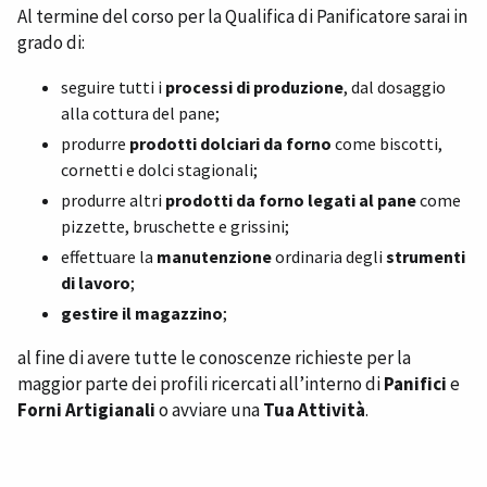
Al termine del corso per la Qualifica di Panificatore sarai in
grado di:
seguire tutti i
processi di produzione
, dal dosaggio
alla cottura del pane;
produrre
prodotti dolciari da forno
come biscotti,
cornetti e dolci stagionali;
produrre altri
prodotti da forno legati al pane
come
pizzette, bruschette e grissini;
effettuare la
manutenzione
ordinaria degli
strumenti
di lavoro
;
gestire il magazzino
;
al fine di avere tutte le conoscenze richieste per la
maggior parte dei profili ricercati all’interno di
Panifici
e
Forni Artigianali
o avviare una
Tua Attività
.