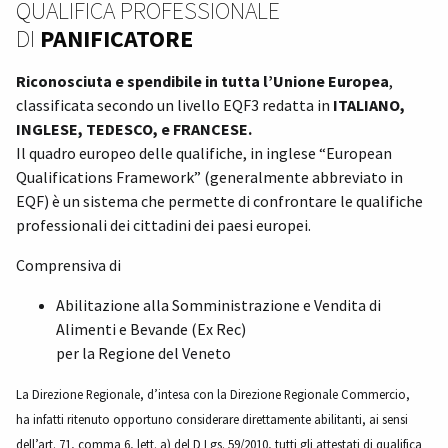
QUALIFICA PROFESSIONALE
DI
PANIFICATORE
Riconosciuta e spendibile in tutta l’Unione Europea
,
classificata secondo un livello EQF3 redatta in
ITALIANO,
INGLESE, TEDESCO, e FRANCESE.
Il quadro europeo delle qualifiche, in inglese “European
Qualifications Framework” (generalmente abbreviato in
EQF) è un sistema che permette di confrontare le qualifiche
professionali dei cittadini dei paesi europei.
Comprensiva di
Abilitazione alla Somministrazione e Vendita di
Alimenti e Bevande (Ex Rec)
per la Regione del Veneto
La Direzione Regionale, d’intesa con la Direzione Regionale Commercio,
ha infatti ritenuto opportuno considerare direttamente abilitanti, ai sensi
dell’art. 71, comma 6, lett. a) del D Lgs. 59/2010, tutti gli attestati di qualifica