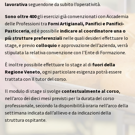
lavorativa
seguendone da subito l’operatività.
Sono oltre 400
gli esercizi già convenzionati con Accademia
delle Professioni tra
Forni Artigianali, Panifici e Panifici-
Pasticceria
, ed è possibile
indicare al coordinatore una o
più strutture preferenziali
nelle quali desideri effettuare lo
stage, e previo
colloquio
e approvazione dell’azienda, verrà
stipulata la relativa convenzione con l’Ente di Formazione.
È inoltre possibile effettuare lo stage al di
fuori della
Regione Veneto
, ogni particolare esigenza potrà essere
trattata con il tutor del corso.
Il modulo di stage si svolge
contestualmente al corso
,
nell’arco dei dieci mesi previsti per la durata del corso
professionale, secondo la disponibilità oraria nell’arco della
settimana indicata dall’allievo e da indicazioni della
struttura ospitante.