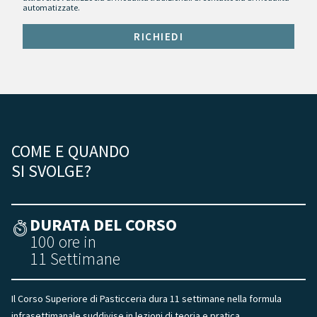
automatizzate.
COME E QUANDO
SI SVOLGE?
DURATA DEL CORSO
100 ore in
11 Settimane
Il Corso Superiore di Pasticceria dura 11 settimane nella formula
infrasettimanale suddivise in lezioni di teoria e pratica.