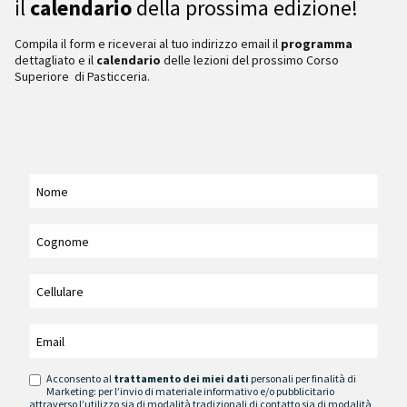
il
calendario
della prossima edizione!
Compila il form e riceverai al tuo indirizzo email il
programma
dettagliato e il
calendario
delle lezioni del prossimo Corso
Superiore di Pasticceria.
Acconsento al
trattamento dei miei dati
personali per finalità di
Marketing: per l’invio di materiale informativo e/o pubblicitario
attraverso l’utilizzo sia di modalità tradizionali di contatto sia di modalità