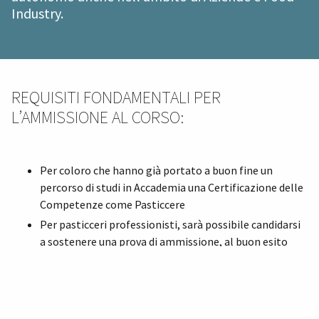
Industry.
REQUISITI FONDAMENTALI PER
L’AMMISSIONE AL CORSO:
Per coloro che hanno già portato a buon fine un
percorso di studi in Accademia una Certificazione delle
Competenze come Pasticcere
Per pasticceri professionisti, sarà possibile candidarsi
a sostenere una prova di ammissione, al buon esito
della quale verrà resa possibile l’iscrizione al Corso
Superiore di Pasticceria.