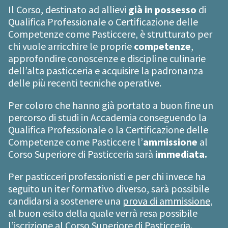
Il Corso, destinato ad allievi
già in possesso
di
Qualifica Professionale o Certificazione delle
Competenze come Pasticcere, è strutturato per
chi vuole arricchire le proprie
competenze
,
approfondire conoscenze e discipline culinarie
dell’alta pasticceria e acquisire la padronanza
delle più recenti tecniche operative.
Per coloro che hanno già portato a buon fine un
percorso di studi in Accademia conseguendo la
Qualifica Professionale o la Certificazione delle
Competenze come Pasticcere l’
ammissione
al
Corso Superiore di Pasticceria sarà
immediata.
Per pasticceri professionisti e per chi invece ha
seguito un iter formativo diverso, sarà possibile
candidarsi a sostenere una
prova di ammissione
,
al buon esito della quale verrà resa possibile
l’iscrizione al Corso Superiore di Pasticceria.