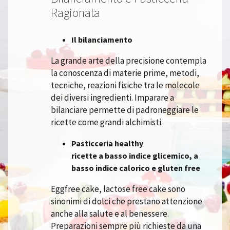
Ragionata
Il bilanciamento
La grande arte della precisione contempla
la conoscenza di materie prime, metodi,
tecniche, reazioni fisiche tra le molecole
dei diversi ingredienti. Imparare a
bilanciare permette di padroneggiare le
ricette come grandi alchimisti.
Pasticceria healthy
ricette a basso indice glicemico, a
basso indice calorico e gluten free
Eggfree cake, lactose free cake sono
sinonimi di dolci che prestano attenzione
anche alla salute e al benessere.
Preparazioni sempre più richieste da una