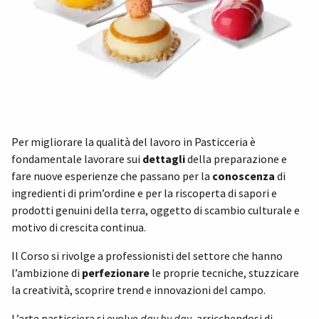
Per migliorare la qualità del lavoro in Pasticceria è
fondamentale lavorare sui
dettagli
della preparazione e
fare nuove esperienze che passano per la
conoscenza
di
ingredienti di prim’ordine e per la riscoperta di sapori e
prodotti genuini della terra, oggetto di scambio culturale e
motivo di crescita continua.
Il Corso si rivolge a professionisti del settore che hanno
l’ambizione di
perfezionare
le proprie tecniche, stuzzicare
la creatività, scoprire trend e innovazioni del campo.
L’arte pasticciera si evolve
day by day
, arricchendosi di