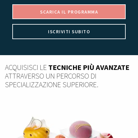
SCARICA IL PROGRAMMA
ISCRIVITI SUBITO
ACQUISISCI LE
TECNICHE PIÙ AVANZATE
ATTRAVERSO UN PERCORSO DI
SPECIALIZZAZIONE SUPERIORE.