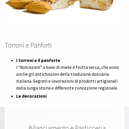
Torroni e Panforti
I torroni e il panforte
I “dolcissimi” a base di miele e frutta secca, che sono
anche gli antichissimi della tradizione dolciaria
italiana. Segreti e lavorazioni di prodotti artigianali
dalla lunga storia e differente concezione regionale.
Le decorazioni
Bilanciamento e Pasticceria