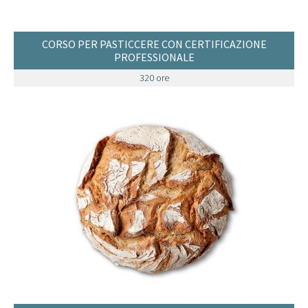
CORSO PER PASTICCERE CON CERTIFICAZIONE
PROFESSIONALE
320 ore