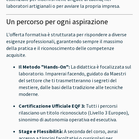
laboratori artigianali o per avviare la propria impresa.
Un percorso per ogni aspirazione
L'offerta formativa è strutturata per rispondere a diverse
esigenze professionali, garantendo sempre il massimo
della pratica e il riconoscimento delle competenze
acquisite.
Il Metodo "Hands-On":
La didattica è focalizzata sul
laboratorio. Imparerai facendo, guidato da Maestri
del settore che ti trasmetteranno i segreti del
mestiere, dalle basi della tradizione alle tecniche
moderne.
Certificazione Ufficiale EQF 3:
Tutti i percorsi
rilasciano un titolo riconosciuto (Livello 3 Europeo),
sinonimo di autonomia operativa ed esecutiva.
Stage e Flessibilità:
A seconda del corso, avrai
accesso a tirocini facoltativi o curricolari per