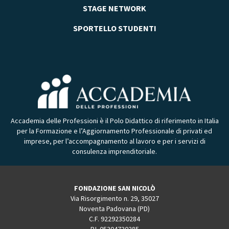
STAGE NETWORK
SPORTELLO STUDENTI
Accademia delle Professioni è il Polo Didattico di riferimento in Italia
per la Formazione e l’Aggiornamento Professionale di privati ed
imprese, per l’accompagnamento al lavoro e per i servizi di
consulenza imprenditoriale.
FONDAZIONE SAN NICOLÒ
Via Risorgimento n. 29, 35027
Noventa Padovana (PD)
C.F. 92292350284
P.I. 05304730285