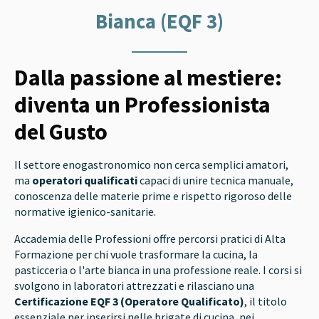
Bianca (EQF 3)
Dalla passione al mestiere:
diventa un Professionista
del Gusto
Il settore enogastronomico non cerca semplici amatori,
ma
operatori qualificati
capaci di unire tecnica manuale,
conoscenza delle materie prime e rispetto rigoroso delle
normative igienico-sanitarie.
Accademia delle Professioni offre percorsi pratici di Alta
Formazione per chi vuole trasformare la cucina, la
pasticceria o l'arte bianca in una professione reale. I corsi si
svolgono in laboratori attrezzati e rilasciano una
Certificazione EQF 3 (Operatore Qualificato)
, il titolo
essenziale per inserirsi nelle brigate di cucina, nei