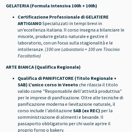
GELATERIA (Formula Intensiva 100h + 100h)
Certificazione Professionale di GELATIERE
ARTIGIANO
Specializzati in tempi brevi in
un'eccellenza italiana. Il corso insegna a bilanciare le
miscele, produrre gelato naturale e gestire il
laboratorio, con un focus sulla stagionalità e le
intolleranze.
(100 ore Laboratorio + 100 ore Tirocinio
Facoltativo)
ARTE BIANCA (Qualifica Regionale)
Qualifica di PANIFICATORE (Titolo Regionale +
SAB)
L'unico corso in Veneto
che rilascia il titolo
valido come "Responsabile dell'attività produttiva"
per le imprese di panificazione. Oltre alle tecniche di
panificazione moderna e lievitazione naturale, il
corso include l'abilitazione
SAB (ex REC)
per la
somministrazione di alimenti e bevande. Il
passaporto obbligatorio per chi vuole aprire il
proprio forno o bakery.