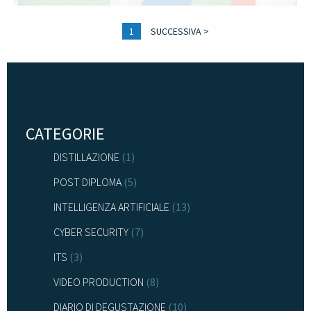
1
SUCCESSIVA >
CATEGORIE
DISTILLAZIONE
(1)
POST DIPLOMA
(5)
INTELLIGENZA ARTIFICIALE
(13)
CYBER SECURITY
(7)
ITS
(3)
VIDEO PRODUCTION
(8)
DIARIO DI DEGUSTAZIONE
(10)