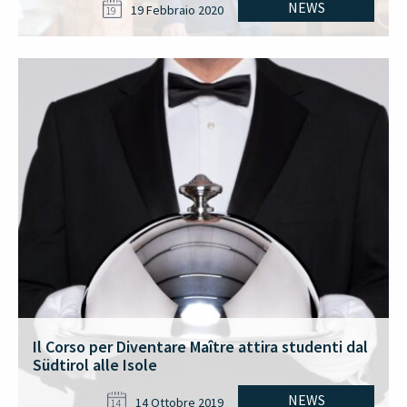
NEWS
19 Febbraio 2020
19
Il Corso per Diventare Maître attira studenti dal
Südtirol alle Isole
NEWS
14 Ottobre 2019
14