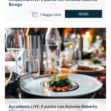
Bicego
NEWS
7 Maggio 2020
07
Accademia LIVE: Il punto con Antonio Roberto