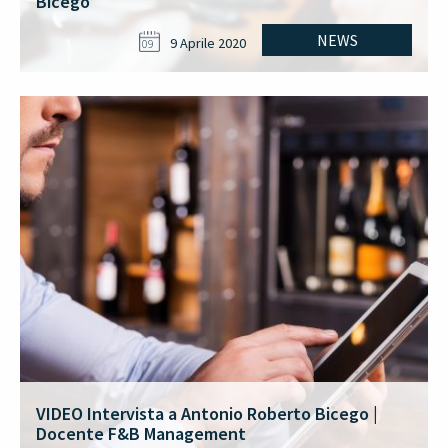
Bicego
NEWS
9 Aprile 2020
09
VIDEO Intervista a Antonio Roberto Bicego |
Docente F&B Management