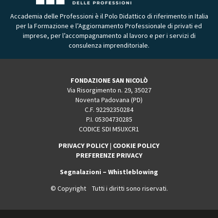
Accademia delle Professioni è il Polo Didattico di riferimento in Italia
per la Formazione e l’Aggiornamento Professionale di privati ed
imprese, per l’accompagnamento al lavoro e per i servizi di
consulenza imprenditoriale.
FONDAZIONE SAN NICOLÒ
Via Risorgimento n. 29, 35027
Noventa Padovana (PD)
C.F. 92292350284
P.I. 05304730285
CODICE SDI M5UXCR1
PRIVACY POLICY
|
COOKIE POLICY
PREFERENZE PRIVACY
Segnalazioni – Whistleblowing
© Copyright Tutti i diritti sono riservati.