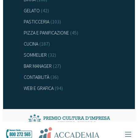
GELATO
(42)
PASTICCERIA
(103)
PIZZA E PANIFICAZIONE
(45)
CUCINA
(187)
SOMMELIER
(32)
BAR MANAGER
(27)
CONTABILITÀ
(36)
WEB E GRAFICA
(94)