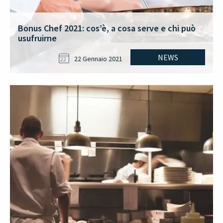
Bonus Chef 2021: cos’è, a cosa serve e chi può
usufruirne
NEWS
22 Gennaio 2021
22