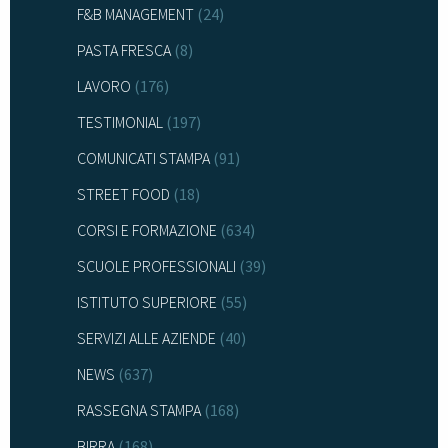
F&B MANAGEMENT
(24)
PASTA FRESCA
(8)
LAVORO
(176)
TESTIMONIAL
(197)
COMUNICATI STAMPA
(91)
STREET FOOD
(18)
CORSI E FORMAZIONE
(634)
SCUOLE PROFESSIONALI
(39)
ISTITUTO SUPERIORE
(55)
SERVIZI ALLE AZIENDE
(40)
NEWS
(637)
RASSEGNA STAMPA
(168)
BIRRA
(168)