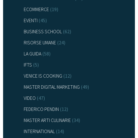
ECOMMERCE
(19)
EVENTI
(45)
BUSINESS SCHOOL
(62)
RISORSE UMANE
(24)
LA GUIDA
(58)
IFTS
(5)
VENICE IS COOKING
(12)
MASTER DIGITAL MARKETING
(49)
VIDEO
(47)
FEDERICO PENDIN
(12)
MASTER ARTI CULINARIE
(34)
INTERNATIONAL
(14)