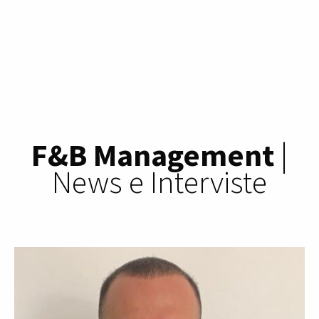
F&B Management
|
News e Interviste