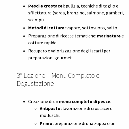
Pesci e crostacei:
pulizia, tecniche di taglio e
sfilettatura (sarda, branzino, salmone, gamberi,
scampi).
Metodi di cottura:
vapore, sottovuoto, salto.
Preparazione di ricette tematiche:
marinature
e
cotture rapide.
Recupero e valorizzazione degli scarti per
preparazioni gourmet.
3° Lezione – Menu Completo e
Degustazione
Creazione di un
menu completo di pesce
:
Antipasto:
lavorazione di crostacei o
molluschi.
Primo:
preparazione di una zuppa o un