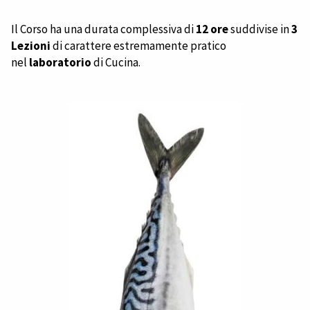
Il Corso ha una durata complessiva di
12 ore
suddivise in
3
Lezioni
di carattere estremamente pratico
nel
laboratorio
di Cucina.