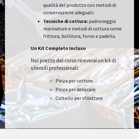
qualità del prodotto con metodi di
conservazione adeguati.
Tecniche di cottura:
padroneggia
marinature e metodi di cottura come
frittura, bollitura, forno e padella.
Un Kit Completo Incluso
Nel prezzo del corso riceverai un kit di
utensili professionali:
Pinza per cotture
Pinza per deliscare
Coltello per sfilettare