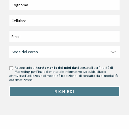
Acconsento al
trattamento dei miei dati
personali per finalità di
Marketing: per l’invio di materiale informativo e/o pubblicitario
attraverso l’utilizzo sia di modalità tradizionali di contatto sia di modalità
automatizzate.