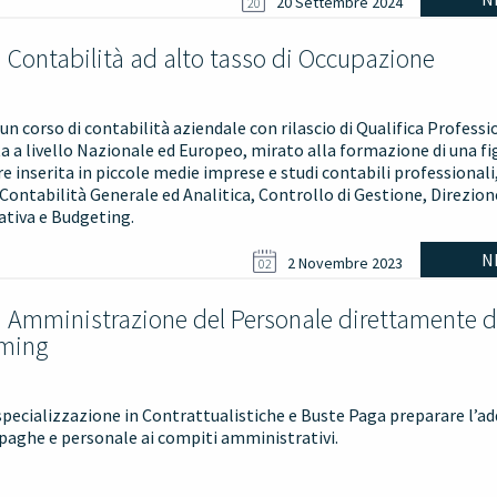
20 Settembre 2024
20
i Contabilità ad alto tasso di Occupazione
i un corso di contabilità aziendale con rilascio di Qualifica Profess
a a livello Nazionale ed Europeo, mirato alla formazione di una fi
e inserita in piccole medie imprese e studi contabili professionali
 Contabilità Generale ed Analitica, Controllo di Gestione, Direzion
tiva e Budgeting.
N
2 Novembre 2023
02
i Amministrazione del Personale direttamente 
aming
 specializzazione in Contrattualistiche e Buste Paga preparare l’a
o paghe e personale ai compiti amministrativi.