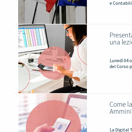
e Contabili
Presenta
una lez
Lunedì 04 
del Corso p
Come la 
Amminis
La Digital 