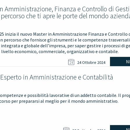
in Amministrazione, Finanza e Controllo di Gest
l percorso che ti apre le porte del mondo aziend
5 inizia il nuovo Master in Amministrazione Finanza e Controllo 
n percorso che fornisce gli strumenti e le competenze trasversali
 integrata e globale dell’impresa, per saper gestire i processi di g
a livello economico, commerciale, organizzativo e contabile.
N
24 Ottobre 2024
24
 Esperto in Amministrazione e Contabilità
competenze e possibilità lavorative di un addetto contabile. Il p
 corso per prepararsi al meglio per il mondo amministrativo.
N