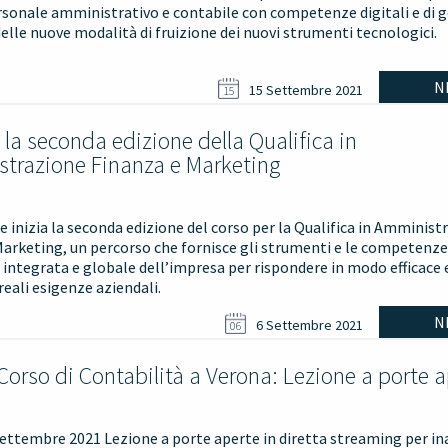
rsonale amministrativo e contabile con competenze digitali e di 
elle nuove modalità di fruizione dei nuovi strumenti tecnologici.
N
15 Settembre 2021
15
o la seconda edizione della Qualifica in
trazione Finanza e Marketing
inizia la seconda edizione del corso per la Qualifica in Amminist
Marketing, un percorso che fornisce gli strumenti e le competenze
 integrata e globale dell’impresa per rispondere in modo efficace 
 reali esigenze aziendali.
N
6 Settembre 2021
06
l Corso di Contabilità a Verona: Lezione a porte 
Settembre 2021 Lezione a porte aperte in diretta streaming per i