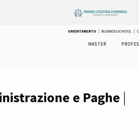
ORIENTAMENTO
BUSINESS SCHOOL
C
MASTER
PROFES
inistrazione e Paghe
|