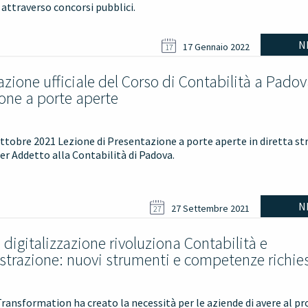
 attraverso concorsi pubblici.
N
17 Gennaio 2022
17
zione ufficiale del Corso di Contabilità a Pado
ione a porte aperte
ottobre 2021 Lezione di Presentazione a porte aperte in diretta s
er Addetto alla Contabilità di Padova.
N
27 Settembre 2021
27
digitalizzazione rivoluziona Contabilità e
trazione: nuovi strumenti e competenze richie
Transformation ha creato la necessità per le aziende di avere al pr