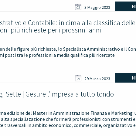
N
3 Maggio 2023
03
rativo e Contabile: in cima alla classifica delle
oni più richieste per i prossimi anni
en delle figure più richieste, lo Specialista Amministrativo e il Co
mi posti tra le professioni a media qualifica più ricercate
N
29 Marzo 2023
29
gi Sette | Gestire l’Impresa a tutto tondo
rima edizione del Master in Amministrazione Finanza e Marketing: 
 alta specializzazione che formerà professionisti con strumenti e
 trasversali in ambito economico, commerciale, organizzativo e