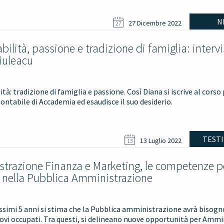
N
27 Dicembre 2022
27
bilità, passione e tradizione di famiglia: intervi
iuleacu
ità: tradizione di famiglia e passione. Così Diana si iscrive al corso
ontabile di Accademia ed esaudisce il suo desiderio.
TEST
13 Luglio 2022
13
trazione Finanza e Marketing, le competenze p
e nella Pubblica Amministrazione
ssimi 5 anni si stima che la Pubblica amministrazione avrà bisogno
vi occupati. Tra questi, si delineano nuove opportunità per Ammin