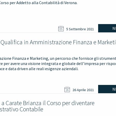
 Corso per Addetto alla Contabilità di Verona.
N
5 Settembre 2021
05
a Qualifica in Amministrazione Finanza e Market
zione Finanza e Marketing, un percorso che fornisce gli strumenti
 per avere una visione integrata e globale dell’impresa per rispo
ce e data driven alle reali esigenze aziendali.
N
26 Aprile 2021
26
o a Carate Brianza il Corso per diventare
trativo Contabile