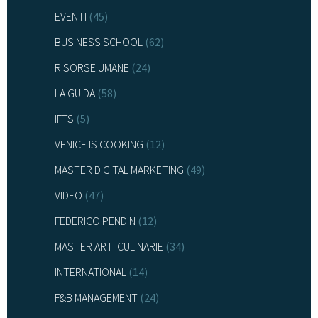
EVENTI
(45)
BUSINESS SCHOOL
(62)
RISORSE UMANE
(24)
LA GUIDA
(58)
IFTS
(5)
VENICE IS COOKING
(12)
MASTER DIGITAL MARKETING
(49)
VIDEO
(47)
FEDERICO PENDIN
(12)
MASTER ARTI CULINARIE
(34)
INTERNATIONAL
(14)
F&B MANAGEMENT
(24)