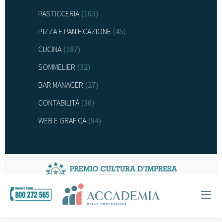
PASTICCERIA
(103)
PIZZA E PANIFICAZIONE
(45)
CUCINA
(187)
SOMMELIER
(32)
BAR MANAGER
(27)
CONTABILITÀ
(36)
WEB E GRAFICA
(94)