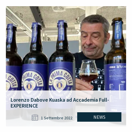
Lorenzo Dabove Kuaska ad Accademia Full-
EXPERIENCE
NEWS
1 Settembre 2022
01