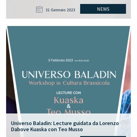
NEWS
31 Gennaio 2023
31
Universo Baladin: Lecture guidata da Lorenzo
Dabove Kuaska con Teo Musso