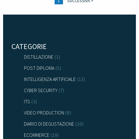
1
SUCCESSIVA >
CATEGORIE
DISTILLAZIONE
(1)
POST DIPLOMA
(5)
INTELLIGENZA ARTIFICIALE
(13)
CYBER SECURITY
(7)
ITS
(3)
VIDEO PRODUCTION
(8)
DIARIO DI DEGUSTAZIONE
(10)
ECOMMERCE
(19)