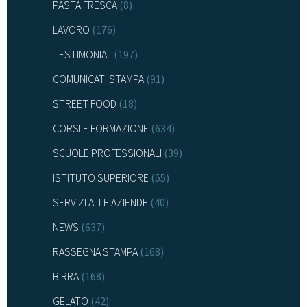
PASTA FRESCA
(8)
LAVORO
(176)
TESTIMONIAL
(197)
COMUNICATI STAMPA
(91)
STREET FOOD
(18)
CORSI E FORMAZIONE
(634)
SCUOLE PROFESSIONALI
(39)
ISTITUTO SUPERIORE
(55)
SERVIZI ALLE AZIENDE
(40)
NEWS
(637)
RASSEGNA STAMPA
(168)
BIRRA
(168)
GELATO
(42)