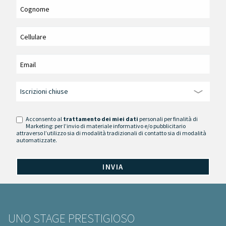
Acconsento al
trattamento dei miei dati
personali per finalità di
Marketing: per l’invio di materiale informativo e/o pubblicitario
attraverso l’utilizzo sia di modalità tradizionali di contatto sia di modalità
automatizzate.
UNO STAGE PRESTIGIOSO