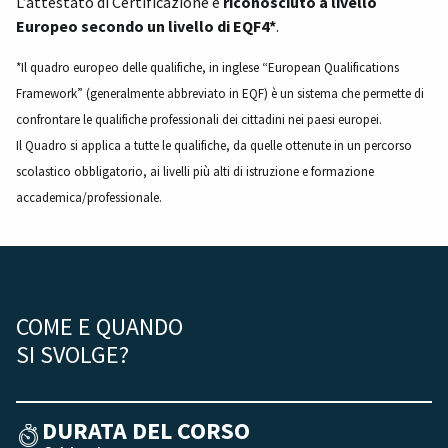
L’attestato di Certificazione è
riconosciuto a livello
Europeo secondo un livello di EQF4*
.
*Il quadro europeo delle qualifiche, in inglese “European Qualifications
Framework” (generalmente abbreviato in EQF) è un sistema che permette di
confrontare le qualifiche professionali dei cittadini nei paesi europei.
Il Quadro si applica a tutte le qualifiche, da quelle ottenute in un percorso
scolastico obbligatorio, ai livelli più alti di istruzione e formazione
accademica/professionale.
COME E QUANDO
SI SVOLGE?
DURATA DEL CORSO