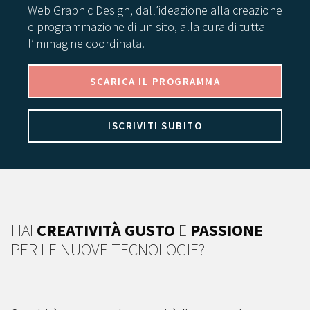
Web Graphic Design, dall’ideazione alla creazione
e programmazione di un sito, alla cura di tutta
l’immagine coordinata.
SCARICA IL PROGRAMMA
ISCRIVITI SUBITO
HAI
CREATIVITÀ GUSTO
E
PASSIONE
PER LE NUOVE TECNOLOGIE?