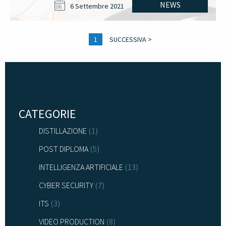
NEWS
6 Settembre 2021
06
1
SUCCESSIVA >
CATEGORIE
DISTILLAZIONE
(1)
POST DIPLOMA
(5)
INTELLIGENZA ARTIFICIALE
(13)
CYBER SECURITY
(7)
ITS
(3)
VIDEO PRODUCTION
(8)