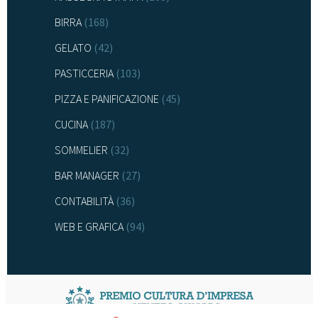
BIRRA
(168)
GELATO
(42)
PASTICCERIA
(103)
PIZZA E PANIFICAZIONE
(45)
CUCINA
(187)
SOMMELIER
(32)
BAR MANAGER
(27)
CONTABILITÀ
(36)
WEB E GRAFICA
(94)