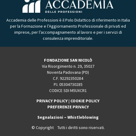
Accademia delle Professioni è il Polo Didattico di riferimento in Italia
per la Formazione e l’Aggiornamento Professionale di privati ed
imprese, per l’accompagnamento al lavoro e per i servizi di
consulenza imprenditoriale.
FONDAZIONE SAN NICOLÒ
Via Risorgimento n. 29, 35027
Noventa Padovana (PD)
C.F. 92292350284
P.I. 05304730285
CODICE SDI M5UXCR1
PRIVACY POLICY
|
COOKIE POLICY
PREFERENZE PRIVACY
Segnalazioni – Whistleblowing
© Copyright Tutti i diritti sono riservati.