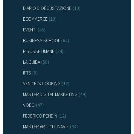
DIARIO DI DEGUSTAZIONE
(10)
ECOMMERCE
(19)
EVENTI
(45)
BUSINESS SCHOOL
(62)
RISORSE UMANE
(24)
LA GUIDA
(58)
IFTS
(5)
VENICE IS COOKING
(12)
MASTER DIGITAL MARKETING
(49)
VIDEO
(47)
FEDERICO PENDIN
(12)
MASTER ARTI CULINARIE
(34)