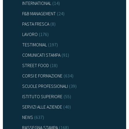
INTERNATIONAL
(14)
F&B MANAGEMENT
(24)
PASTA FRESCA
(8)
LAVORO
(176)
TESTIMONIAL
(197)
COMUNICATI STAMPA
(91)
STREET FOOD
(18)
CORSI E FORMAZIONE
(634)
SCUOLE PROFESSIONALI
(39)
ISTITUTO SUPERIORE
(55)
SERVIZI ALLE AZIENDE
(40)
NEWS
(637)
RASSEGNA STAMPA
(168)