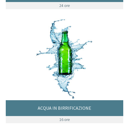
24 ore
ACQUA IN BIRRIFICAZIONE
16 ore