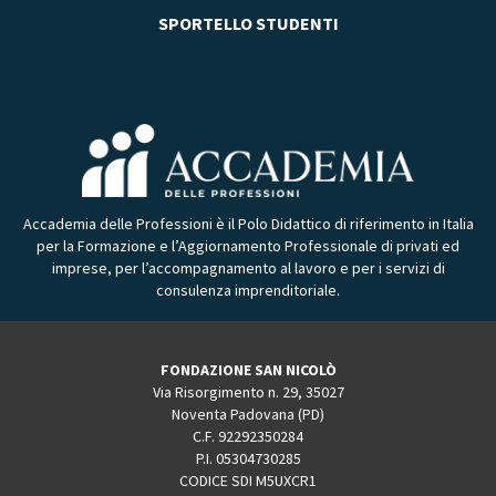
SPORTELLO STUDENTI
Accademia delle Professioni è il Polo Didattico di riferimento in Italia
per la Formazione e l’Aggiornamento Professionale di privati ed
imprese, per l’accompagnamento al lavoro e per i servizi di
consulenza imprenditoriale.
FONDAZIONE SAN NICOLÒ
Via Risorgimento n. 29, 35027
Noventa Padovana (PD)
C.F. 92292350284
P.I. 05304730285
CODICE SDI M5UXCR1