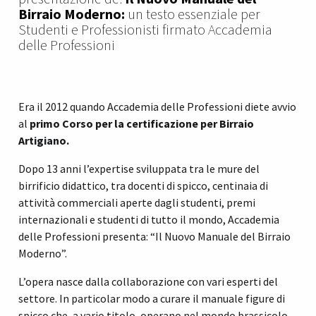
Birraio Moderno:
un testo essenziale per
Studenti e Professionisti firmato Accademia
delle Professioni
Era il 2012 quando Accademia delle Professioni diete avvio
al
primo
Corso per la certificazione
per Birraio
Artigiano.
Dopo 13 anni l’expertise sviluppata tra le mure del
birrificio didattico, tra docenti di spicco, centinaia di
attività commerciali aperte dagli studenti, premi
internazionali e studenti di tutto il mondo, Accademia
delle Professioni presenta: “
Il
Nuovo
Manuale
del Birraio
Moderno”.
L’opera nasce dalla collaborazione con vari esperti del
settore. In particolar modo a
curare il manuale figure di
spicco che, a vario titolo, operano nel mondo brassicolo