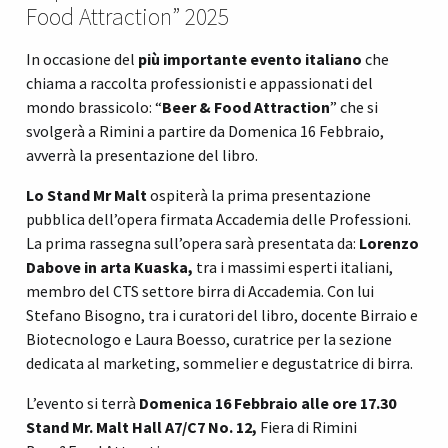
Food Attraction” 2025
In occasione del
più importante evento italiano
che
chiama a raccolta professionisti e appassionati del
mondo brassicolo: “
Beer & Food Attraction
” che si
svolgerà a Rimini a partire da Domenica 16 Febbraio,
avverrà la presentazione del libro.
Lo Stand Mr Malt
ospiterà la prima presentazione
pubblica dell’opera firmata Accademia delle Professioni.
La prima rassegna sull’opera sarà presentata da:
Lorenzo
Dabove in arta Kuaska,
tra i massimi esperti italiani,
membro del CTS settore birra di Accademia. Con lui
Stefano Bisogno, tra i curatori del libro, docente Birraio e
Biotecnologo e Laura Boesso, curatrice per la sezione
dedicata al marketing, sommelier e degustatrice di birra.
L’evento si terrà
Domenica 16 Febbraio alle ore 17.30
Stand Mr. Malt Hall A7/C7 No. 12,
Fiera di Rimini