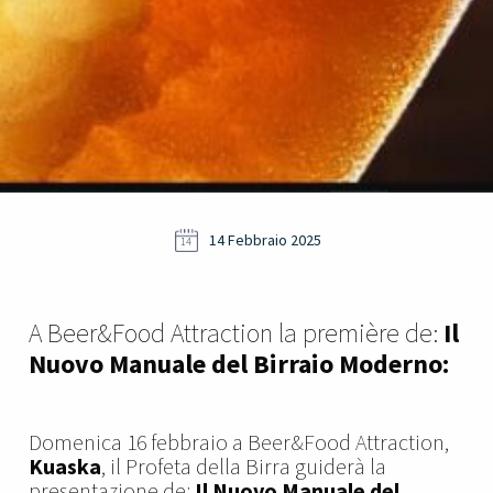
14 Febbraio 2025
14
A Beer&Food Attraction la première de:
Il
Nuovo Manuale del Birraio Moderno:
Domenica 16 febbraio a Beer&Food Attraction,
Kuaska
, il Profeta della Birra guiderà la
presentazione de:
Il Nuovo Manuale del