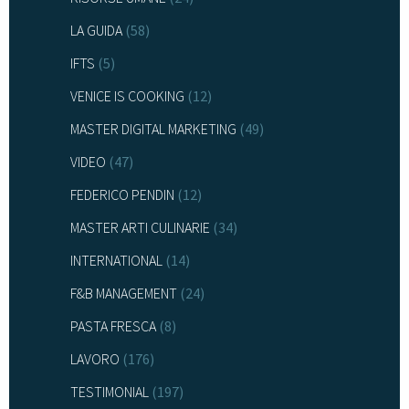
LA GUIDA
(58)
IFTS
(5)
VENICE IS COOKING
(12)
MASTER DIGITAL MARKETING
(49)
VIDEO
(47)
FEDERICO PENDIN
(12)
MASTER ARTI CULINARIE
(34)
INTERNATIONAL
(14)
F&B MANAGEMENT
(24)
PASTA FRESCA
(8)
LAVORO
(176)
TESTIMONIAL
(197)