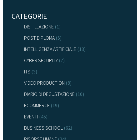
CATEGORIE
DISTILLAZIONE
(1)
POST DIPLOMA
(5)
INTELLIGENZA ARTIFICIALE
(13)
CYBER SECURITY
(7)
ITS
(3)
VIDEO PRODUCTION
(8)
DIARIO DI DEGUSTAZIONE
(10)
ECOMMERCE
(19)
EVENTI
(45)
BUSINESS SCHOOL
(62)
RISORSE UMANE
(24)