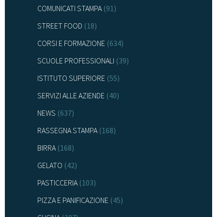
COMUNICATI STAMPA
(91)
STREET FOOD
(18)
CORSI E FORMAZIONE
(634)
SCUOLE PROFESSIONALI
(39)
ISTITUTO SUPERIORE
(55)
SERVIZI ALLE AZIENDE
(40)
NEWS
(637)
RASSEGNA STAMPA
(168)
BIRRA
(168)
GELATO
(42)
PASTICCERIA
(103)
PIZZA E PANIFICAZIONE
(45)