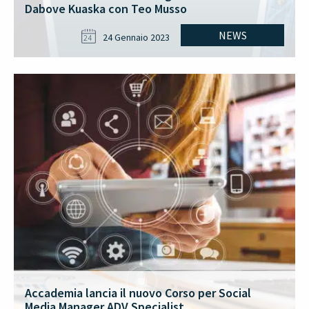
Dabove Kuaska con Teo Musso
NEWS
24 Gennaio 2023
24
Accademia lancia il nuovo Corso per Social
Media Manager ADV Specialist