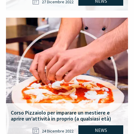
NEWS
27 Dicembre 2022
27
Corso Pizzaiolo per imparare un mestiere e
aprire un’attività in proprio (a qualsiasi età)
NEWS
24 Dicembre 2022
24