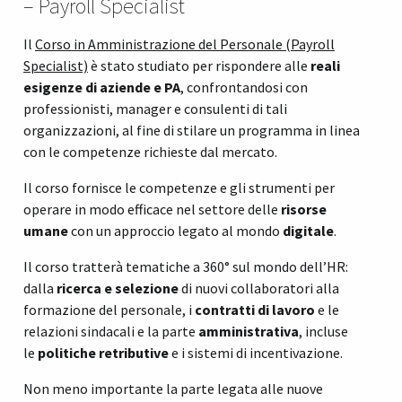
– Payroll Specialist
Il
Corso in Amministrazione del Personale (Payroll
Specialist)
è stato studiato per rispondere alle
reali
esigenze di aziende e PA
, confrontandosi con
professionisti, manager e consulenti di tali
organizzazioni, al fine di stilare un programma in linea
con le competenze richieste dal mercato.
Il corso fornisce le competenze e gli strumenti per
operare in modo efficace nel settore delle
risorse
umane
con un approccio legato al mondo
digitale
.
Il corso tratterà tematiche a 360° sul mondo dell’HR:
dalla
ricerca e selezione
di nuovi collaboratori alla
formazione del personale, i
contratti di lavoro
e le
relazioni sindacali e la parte
amministrativa
, incluse
le
politiche retributive
e i sistemi di incentivazione.
Non meno importante la parte legata alle nuove