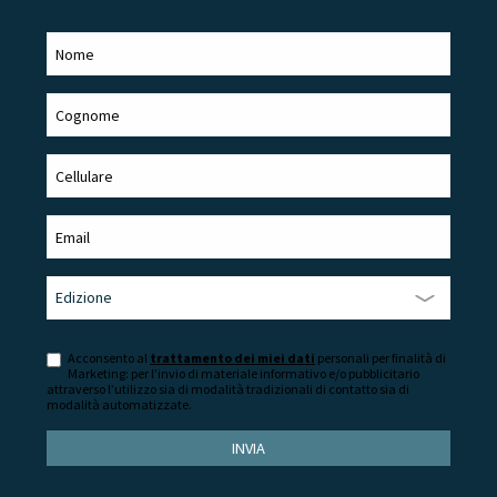
Acconsento al
trattamento dei miei dati
personali per finalità di
Marketing: per l’invio di materiale informativo e/o pubblicitario
attraverso l’utilizzo sia di modalità tradizionali di contatto sia di
modalità automatizzate.