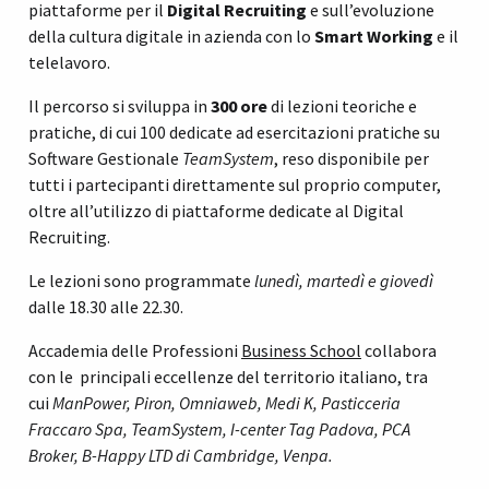
piattaforme per il
Digital Recruiting
e sull’evoluzione
della cultura digitale in azienda con lo
Smart Working
e il
telelavoro.
Il percorso si sviluppa in
300 ore
di lezioni teoriche e
pratiche, di cui 100 dedicate ad esercitazioni pratiche su
Software Gestionale
TeamSystem
, reso disponibile per
tutti i partecipanti direttamente sul proprio computer,
oltre all’utilizzo di piattaforme dedicate al Digital
Recruiting.
Le lezioni sono programmate
lunedì, martedì e giovedì
dalle 18.30 alle 22.30.
Accademia delle Professioni
Business School
collabora
con le principali eccellenze del territorio italiano, tra
cui
ManPower, Piron, Omniaweb, Medi K, Pasticceria
Fraccaro Spa, TeamSystem, I-center Tag Padova, PCA
Broker, B-Happy LTD di Cambridge, Venpa.