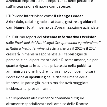
aziendali improntati sull’importanza delle persone e
sull’integrazione di nuove competenze.
L’HR viene infatti visto come il
Change Leader
Aziendale
, colui in grado di attuare, gestire e
guidare il
cambiamento
all’interno dell’organizzazione aziendale.
Dall’ultimo report del
Sistema Informativo Excelsior
sulle
Previsioni dei Fabbisogni Occupazionali e professionali
in Italia a Medio Termine
, si stima che tra il 2020 e il 2024
crescerà in maniera esponenziale il fabbisogno di
personale nel dipartimento delle Risorse umane, sia per
quanto riguarda le aziende private sia nella pubblica
amministrazione. Inoltre il prossimo quinquennio sarà
l’occasione di
upskilling
delle risorse umane delle
imprese, in parte già in atto ma che avrà maggiore
incidenza nei prossimi anni.
Per rispondere alla crescente domanda di figure
altamente specializzate nell’ambito delle Risorse