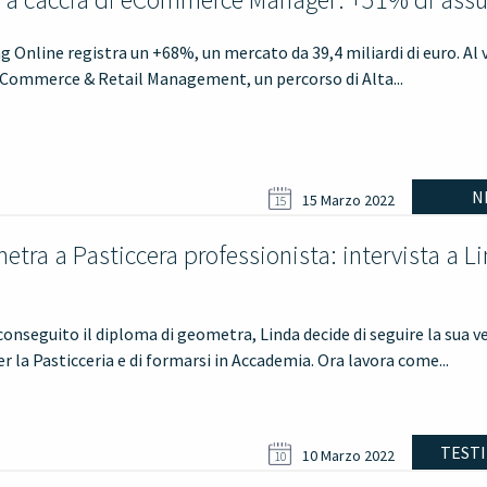
 Online registra un +68%, un mercato da 39,4 miliardi di euro. Al vi
eCommerce & Retail Management, un percorso di Alta...
N
15 Marzo 2022
15
tra a Pasticcera professionista: intervista a L
onseguito il diploma di geometra, Linda decide di seguire la sua v
r la Pasticceria e di formarsi in Accademia. Ora lavora come...
TEST
10 Marzo 2022
10