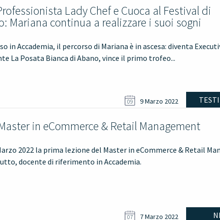
Professionista Lady Chef e Cuoca al Festival di
: Mariana continua a realizzare i suoi sogni
so in Accademia, il percorso di Mariana è in ascesa: diventa Execut
nte La Posata Bianca di Abano, vince il primo trofeo...
TEST
9 Marzo 2022
09
il Master in eCommerce & Retail Management
Marzo 2022 la prima lezione del Master in eCommerce & Retail M
utto, docente di riferimento in Accademia.
N
7 Marzo 2022
07