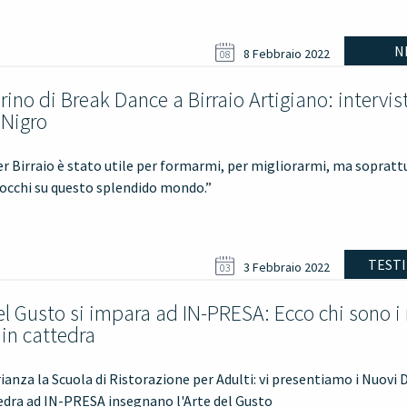
N
8 Febbraio 2022
08
rino di Break Dance a Birraio Artigiano: intervis
 Nigro
er Birraio è stato utile per formarmi, per migliorarmi, ma sopratt
 occhi su questo splendido mondo.”
TEST
3 Febbraio 2022
03
el Gusto si impara ad IN-PRESA: Ecco chi sono i
 in cattedra
ianza la Scuola di Ristorazione per Adulti: vi presentiamo i Nuovi 
tedra ad IN-PRESA insegnano l'Arte del Gusto