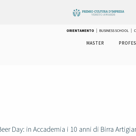
ORIENTAMENTO
BUSINESS SCHOOL
C
MASTER
PROFES
er Day: in Accademia i 10 anni di Birra Artigia