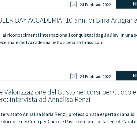
N
24 Febbraio 2022
24
EER DAY ACCADEMIA! 10 anni di Birra Artigiana
i ai riconoscimenti Internazionali conquistati dagli allievi in una 
decennale dell'Accademia nello scenario brassicolo.
N
24 Febbraio 2022
24
e Valorizzazione del Gusto nei corsi per Cuoco e
re: intervista ad Annalisa Renzi
ervistato Annalisa Maria Renzi, professionista esperta di analisi
e docente nei Corsi per Cuoco e Pasticcere presso la sede di Carate