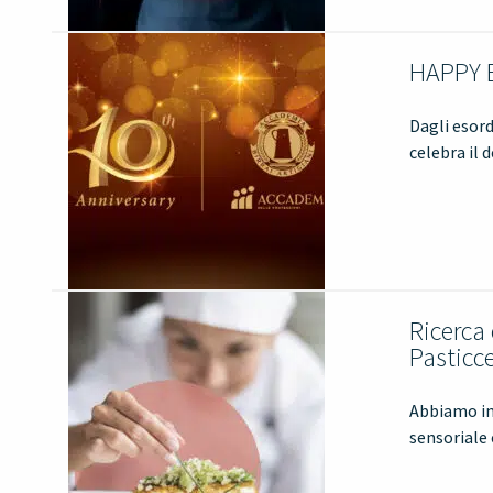
HAPPY B
Dagli esord
celebra il 
Ricerca 
Pasticce
Abbiamo int
sensoriale 