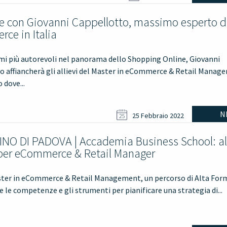
ne con Giovanni Cappellotto, massimo esperto d
ce in Italia
mi più autorevoli nel panorama dello Shopping Online, Giovanni
o affiancherà gli allievi del Master in eCommerce & Retail Manag
 dove...
N
25 Febbraio 2022
25
INO DI PADOVA | Accademia Business School: al 
per eCommerce & Retail Manager
Master in eCommerce & Retail Management, un percorso di Alta Fo
e le competenze e gli strumenti per pianificare una strategia di...