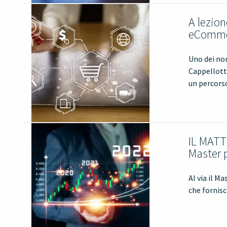
A lezio
eCommer
Uno dei no
Cappellott
un percorso
IL MATT
Master 
Al via il 
che fornisc