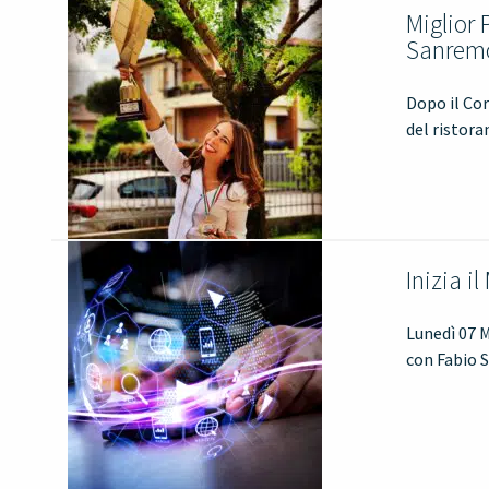
Miglior 
Sanremo
Dopo il Cor
del ristora
Inizia 
Lunedì 07 
con Fabio S