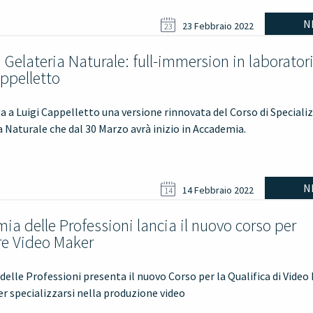
N
23 Febbraio 2022
23
 Gelateria Naturale: full-immersion in laborator
appelletto
ta a Luigi Cappelletto una versione rinnovata del Corso di Special
a Naturale che dal 30 Marzo avrà inizio in Accademia.
N
14 Febbraio 2022
14
a delle Professioni lancia il nuovo corso per
re Video Maker
elle Professioni presenta il nuovo Corso per la Qualifica di Video
r specializzarsi nella produzione video