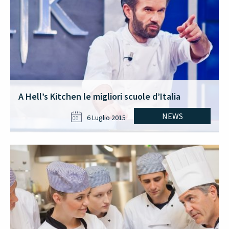
A Hell’s Kitchen le migliori scuole d’Italia
NEWS
6 Luglio 2015
06