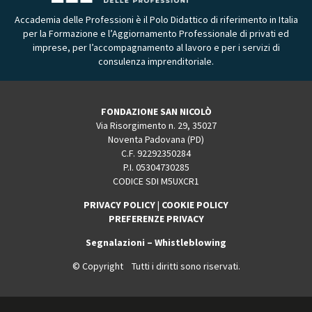
Accademia delle Professioni è il Polo Didattico di riferimento in Italia
per la Formazione e l’Aggiornamento Professionale di privati ed
imprese, per l’accompagnamento al lavoro e per i servizi di
consulenza imprenditoriale.
FONDAZIONE SAN NICOLÒ
Via Risorgimento n. 29, 35027
Noventa Padovana (PD)
C.F. 92292350284
P.I. 05304730285
CODICE SDI M5UXCR1
PRIVACY POLICY
|
COOKIE POLICY
PREFERENZE PRIVACY
Segnalazioni – Whistleblowing
© Copyright Tutti i diritti sono riservati.