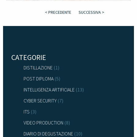
< PRECEDENTE
SUCCESSIVA >
CATEGORIE
DISTILLAZIONE
(1)
POST DIPLOMA
(5)
INTELLIGENZA ARTIFICIALE
(13)
CYBER SECURITY
(7)
ITS
(3)
VIDEO PRODUCTION
(8)
DIARIO DI DEGUSTAZIONE
(10)