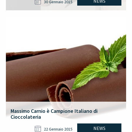
NEWS
30 Gennaio 2015
30
Massimo Carnio è Campione Italiano di
Cioccolateria
NEWS
22 Gennaio 2015
22