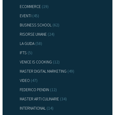
ECOMMERCE
(19)
EVENTI
(45)
BUSINESS SCHOOL
(62)
RISORSE UMANE
(24)
LA GUIDA
(58)
IFTS
(5)
VENICE IS COOKING
(12)
MASTER DIGITAL MARKETING
(49)
VIDEO
(47)
FEDERICO PENDIN
(12)
MASTER ARTI CULINARIE
(34)
INTERNATIONAL
(14)