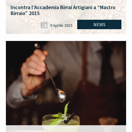
Incontra l’Accademia Birrai Artigiani a “Mastro
Birraio” 2015
NEWS
9 Aprile 2015
09