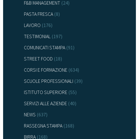
F&B MANAGEMENT
(24)
PASTA FRESCA
(8)
LAVORO
(176)
TESTIMONIAL
(197)
COMUNICATI STAMPA
(91)
STREET FOOD
(18)
CORSI E FORMAZIONE
(634)
SCUOLE PROFESSIONALI
(39)
ISTITUTO SUPERIORE
(55)
SERVIZI ALLE AZIENDE
(40)
NEWS
(637)
RASSEGNA STAMPA
(168)
BIRRA
(168)