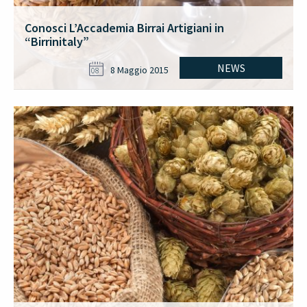
Conosci L’Accademia Birrai Artigiani in
“Birrinitaly”
NEWS
8 Maggio 2015
08