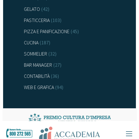
GELATO
(42)
PASTICCERIA
(103)
PIZZA E PANIFICAZIONE
(45)
CUCINA
(187)
SOMMELIER
(32)
BAR MANAGER
(27)
CONTABILITÀ
(36)
WEB E GRAFICA
(94)