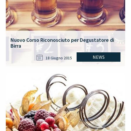
Nuovo Corso Riconosciuto per Degustatore di
Birra
NEWS
18 Giugno 2015
18