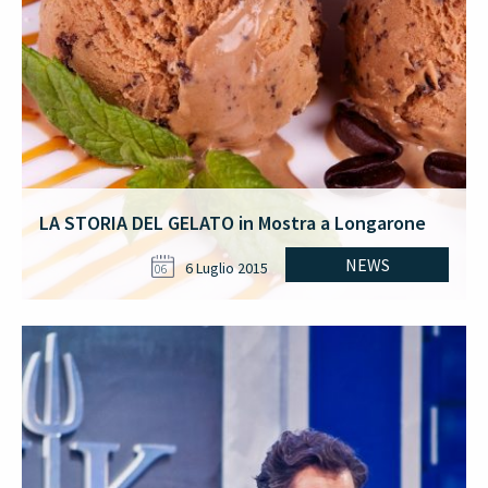
LA STORIA DEL GELATO in Mostra a Longarone
NEWS
6 Luglio 2015
06