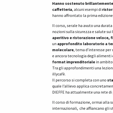
Hanno sostenuto brillantemente
caffetteria
, alcuni esempi di
risto
hanno affrontato la prima edizione
Il corso, serale ha avuto una durata
nozioni sulla sicurezza e salute sui
aperitivo e ristorazione veloce, 
un
approfondito laboratorio a te
molecolare
, tema d’interesse per 
e ancora tecnologia degli alimenti 
format imprenditoriale
in ambito 
Tra gli approfondimenti una lezione
illycafè.
Il percorso si completa con uno
sta
quale l’allievo applica concretamen
DIEFFE ha attualmente una rete di p
Il corso di formazione, ormai alla s
internazionali, che affiancano gli 