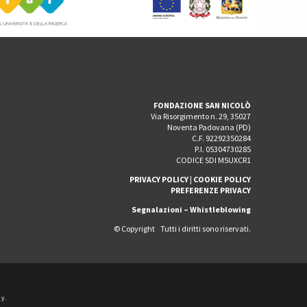
FONDAZIONE SAN NICOLÒ
Via Risorgimento n. 29, 35027
Noventa Padovana (PD)
C.F. 92292350284
P.I. 05304730285
CODICE SDI M5UXCR1
PRIVACY POLICY
|
COOKIE POLICY
PREFERENZE PRIVACY
Segnalazioni – Whistleblowing
© Copyright Tutti i diritti sono riservati.
y.