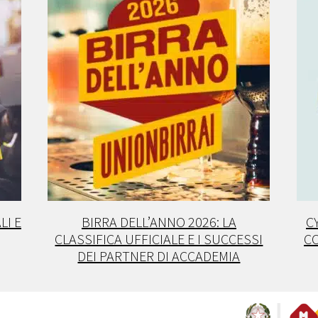
LI E
BIRRA DELL’ANNO 2026: LA
C
CLASSIFICA UFFICIALE E I SUCCESSI
CO
DEI PARTNER DI ACCADEMIA