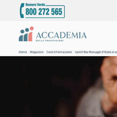
Home
Magazine
Corsi e Formazione
I primi Bar Manager d’Italia si 