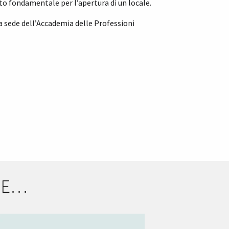
to fondamentale per l’apertura di un locale.
la sede dell’Accademia delle Professioni
HE…