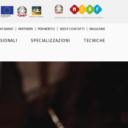
HI SIAMO
PARTNERS
PER MERITO
SEDI E CONTATTI
MAGAZINE
SIONALI
SPECIALIZZAZIONI
TECNICHE