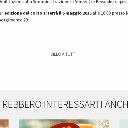
Abilitazione alla Somministrazione di Alimenti e Bevande) requisi
3° edizione del corso si terrà il 6 maggio 2015
alle 18.00 presso 
sorgimento 29.
DILLO A TUTTI!
TREBBERO INTERESSARTI ANC