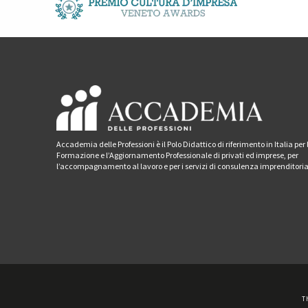
Accademia delle Professioni è il Polo Didattico di riferimento in Italia per 
Formazione e l’Aggiornamento Professionale di privati ed imprese, per
l’accompagnamento al lavoro e per i servizi di consulenza imprenditoria
T