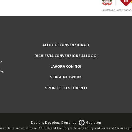
ALLOGGI CONVENZIONATI
RICHIESTA CONVENZIONE ALLOGGI
la
LAVORA CON NOI
le.
STAGE NETWORK
SPORTELLO STUDENTI
Design. Develop. Done. by
Megiston
his site is protected by reCAPTCHA and the Google
Privacy Policy
and
Terms of Service
appl