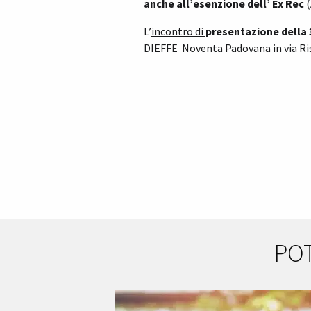
anche all’esenzione dell’ Ex Rec
(
L’
incontro di
presentazione
della 
DIEFFE Noventa Padovana in via Ri
PO