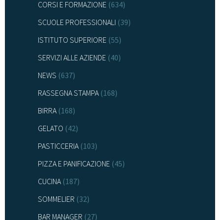
CORSI E FORMAZIONE
(634)
SCUOLE PROFESSIONALI
(39)
ISTITUTO SUPERIORE
(55)
SERVIZI ALLE AZIENDE
(40)
NEWS
(637)
RASSEGNA STAMPA
(168)
BIRRA
(168)
GELATO
(42)
PASTICCERIA
(103)
PIZZA E PANIFICAZIONE
(45)
CUCINA
(187)
SOMMELIER
(32)
BAR MANAGER
(27)