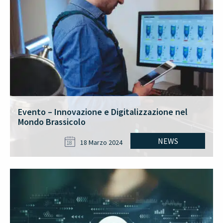
Evento – Innovazione e Digitalizzazione nel
Mondo Brassicolo
NEWS
18 Marzo 2024
18