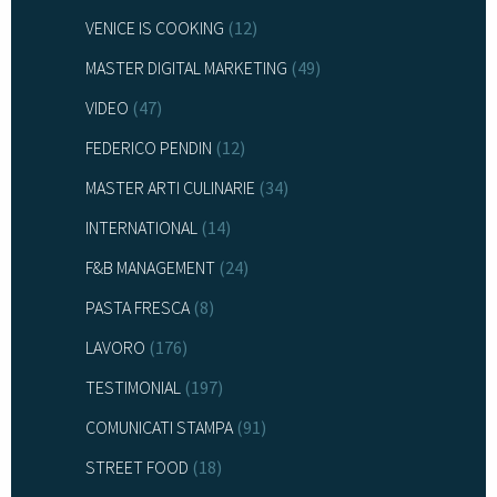
VENICE IS COOKING
(12)
MASTER DIGITAL MARKETING
(49)
VIDEO
(47)
FEDERICO PENDIN
(12)
MASTER ARTI CULINARIE
(34)
INTERNATIONAL
(14)
F&B MANAGEMENT
(24)
PASTA FRESCA
(8)
LAVORO
(176)
TESTIMONIAL
(197)
COMUNICATI STAMPA
(91)
STREET FOOD
(18)