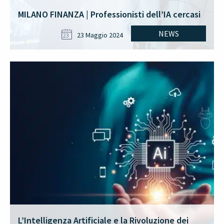
MILANO FINANZA | Professionisti dell’IA cercasi
NEWS
23 Maggio 2024
23
L’Intelligenza Artificiale e la Rivoluzione dei