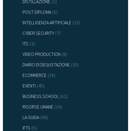
DISTILLAZIONE
(1)
POST DIPLOMA
(5)
INTELLIGENZA ARTIFICIALE
(13)
CYBER SECURITY
(7)
ITS
(3)
VIDEO PRODUCTION
(8)
DIARIO DI DEGUSTAZIONE
(10)
ECOMMERCE
(19)
EVENTI
(45)
BUSINESS SCHOOL
(62)
RISORSE UMANE
(24)
LA GUIDA
(58)
IFTS
(5)