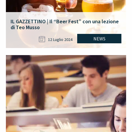
IL GAZZETTINO | Il “Beer Fest” con una lezione
di Teo Musso
NEWS
12 Luglio 2024
12