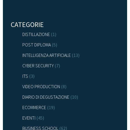
CATEGORIE
DISTILLAZIONE
(1)
POST DIPLOMA
(5)
INTELLIGENZA ARTIFICIALE
(13)
CYBER SECURITY
(7)
ITS
(3)
VIDEO PRODUCTION
(8)
DIARIO DI DEGUSTAZIONE
(10)
ECOMMERCE
(19)
EVENTI
(45)
BUSINESS SCHOOL
(62)