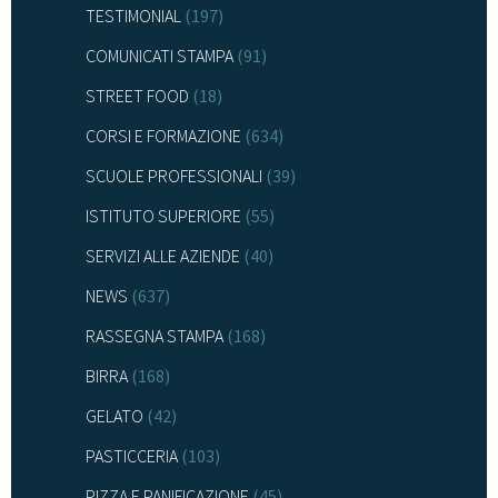
TESTIMONIAL
(197)
COMUNICATI STAMPA
(91)
STREET FOOD
(18)
CORSI E FORMAZIONE
(634)
SCUOLE PROFESSIONALI
(39)
ISTITUTO SUPERIORE
(55)
SERVIZI ALLE AZIENDE
(40)
NEWS
(637)
RASSEGNA STAMPA
(168)
BIRRA
(168)
GELATO
(42)
PASTICCERIA
(103)
PIZZA E PANIFICAZIONE
(45)