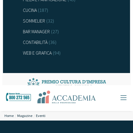
CUCINA
(187)
SOMMELIER
(32)
BAR MANAGER
(27)
CONTABILITÀ
(36)
WEB E GRAFICA
(94)
Home
Magazine
Eventi