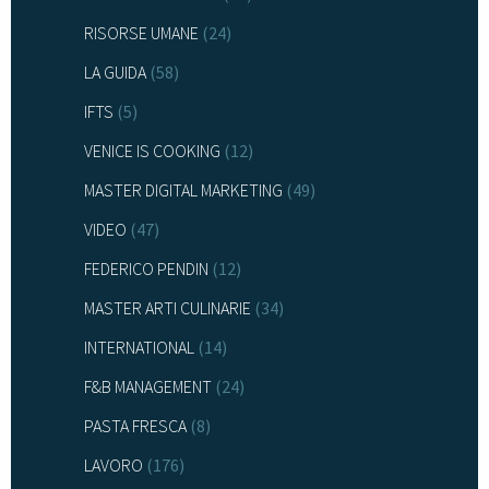
RISORSE UMANE
(24)
LA GUIDA
(58)
IFTS
(5)
VENICE IS COOKING
(12)
MASTER DIGITAL MARKETING
(49)
VIDEO
(47)
FEDERICO PENDIN
(12)
MASTER ARTI CULINARIE
(34)
INTERNATIONAL
(14)
F&B MANAGEMENT
(24)
PASTA FRESCA
(8)
LAVORO
(176)