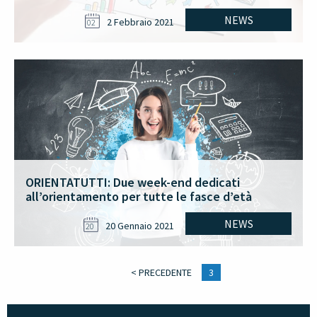
NEWS
2 Febbraio 2021
02
ORIENTATUTTI: Due week-end dedicati
all’orientamento per tutte le fasce d’età
NEWS
20 Gennaio 2021
20
< PRECEDENTE
3