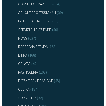
CORSI E FORMAZIONE
(634)
SCUOLE PROFESSIONALI
(39)
ISTITUTO SUPERIORE
(55)
SERVIZI ALLE AZIENDE
(40)
NEWS
(637)
RASSEGNA STAMPA
(168)
BIRRA
(168)
GELATO
(42)
PASTICCERIA
(103)
PIZZA E PANIFICAZIONE
(45)
CUCINA
(187)
SOMMELIER
(32)