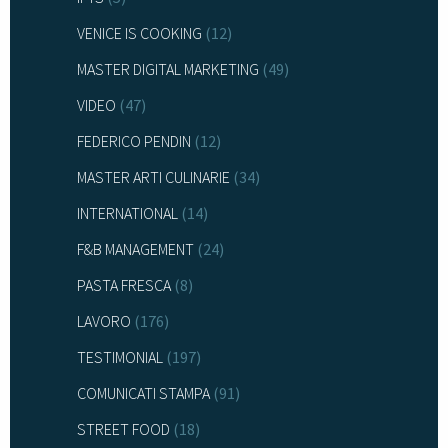
VENICE IS COOKING
(12)
MASTER DIGITAL MARKETING
(49)
VIDEO
(47)
FEDERICO PENDIN
(12)
MASTER ARTI CULINARIE
(34)
INTERNATIONAL
(14)
F&B MANAGEMENT
(24)
PASTA FRESCA
(8)
LAVORO
(176)
TESTIMONIAL
(197)
COMUNICATI STAMPA
(91)
STREET FOOD
(18)