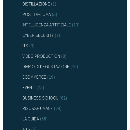
DISTILLAZIONE
(1)
POST DIPLOMA
(5)
INTELLIGENZA ARTIFICIALE
(13)
CYBER SECURITY
(7)
ITS
(3)
VIDEO PRODUCTION
(8)
DIARIO DI DEGUSTAZIONE
(10)
ECOMMERCE
(19)
EVENTI
(45)
BUSINESS SCHOOL
(62)
RISORSE UMANE
(24)
LA GUIDA
(58)
IFTS
(5)