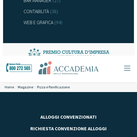
BAR MANAGER
(27)
CONTABILITÀ
(36)
WEB E GRAFICA
(94)
Home
Magazine
Pizza e Panificazione
ALLOGGI CONVENZIONATI
RICHIESTA CONVENZIONE ALLOGGI