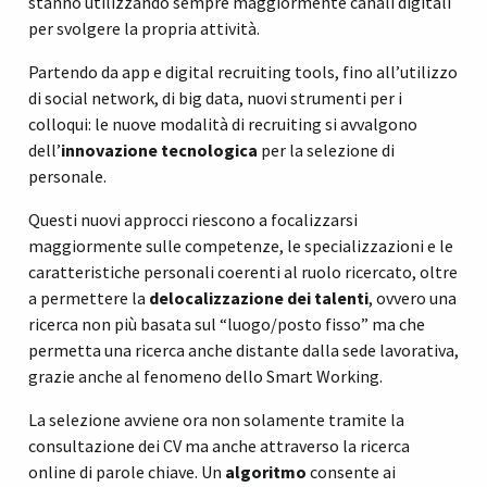
stanno utilizzando sempre maggiormente canali digitali
per svolgere la propria attività.
Partendo da app e digital recruiting tools, fino all’utilizzo
di social network, di big data, nuovi strumenti per i
colloqui: le nuove modalità di recruiting si avvalgono
dell’
innovazione tecnologica
per la selezione di
personale.
Questi nuovi approcci riescono a focalizzarsi
maggiormente sulle competenze, le specializzazioni e le
caratteristiche personali coerenti al ruolo ricercato, oltre
a permettere la
delocalizzazione dei talenti
, ovvero una
ricerca non più basata sul “luogo/posto fisso” ma che
permetta una ricerca anche distante dalla sede lavorativa,
grazie anche al fenomeno dello Smart Working.
La selezione avviene ora non solamente tramite la
consultazione dei CV ma anche attraverso la ricerca
online di parole chiave. Un
algoritmo
consente ai