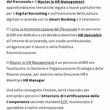
del Personale
e il
Master in HR Management
approfondiranno tematiche legate a nuove piattaforme
per il
Digital Recruiting
e sull’evoluzione della cultura
digitale in azienda con lo
Smart Working
e il telelavoro.
Il C
orso in Amministrazione del Personale
è un percorso
di 600 ore dedicato a chi desidera diventare
HR Specialist
all’interno di un’azienda, uno studio professionale,
un’agenzia per il lavoro o nella Pubblica
Amministrazione.
Il
Master in HR Management
è un percorso di 800 ore
focalizzato in Gestione e Organizzazione Strategica delle
Risorse Umane, per inserirsi nella Direzione HR e
diventare
HR Manager
.
Una volta conseguito l’esame, verrà rilasciato per
entrambi i percorsi l’
Attestato di Certificazione delle
Competenze
secondo standard
EQF
, riconosciuto e
spendibile a livello internazionale.