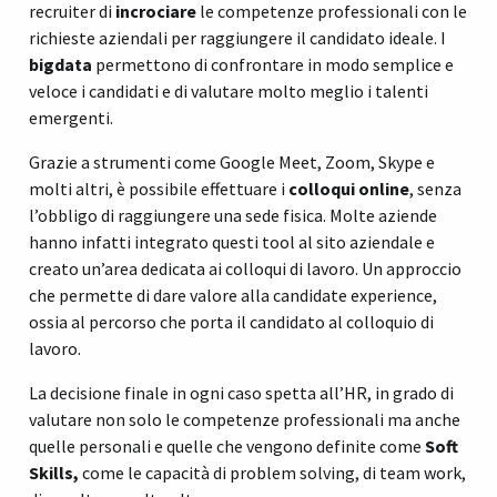
recruiter di
incrociare
le competenze professionali con le
richieste aziendali per raggiungere il candidato ideale. I
bigdata
permettono di confrontare in modo semplice e
veloce i candidati e di valutare molto meglio i talenti
emergenti.
Grazie a strumenti come Google Meet, Zoom, Skype e
molti altri, è possibile effettuare i
colloqui online
, senza
l’obbligo di raggiungere una sede fisica. Molte aziende
hanno infatti integrato questi tool al sito aziendale e
creato un’area dedicata ai colloqui di lavoro. Un approccio
che permette di dare valore alla candidate experience,
ossia al percorso che porta il candidato al colloquio di
lavoro.
La decisione finale in ogni caso spetta all’HR, in grado di
valutare non solo le competenze professionali ma anche
quelle personali e quelle che vengono definite come
Soft
Skills,
come le capacità di problem solving, di team work,