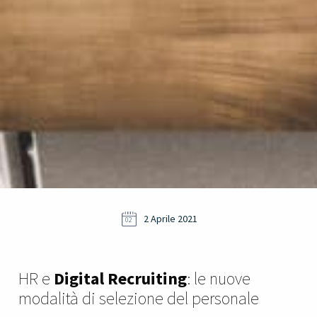
2 Aprile 2021
02
HR e
Digital Recruiting
: le nuove
modalità di selezione del personale