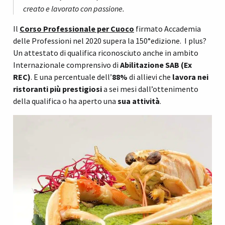
creato e lavorato con passione.
Il
Corso Professionale per Cuoco
firmato Accademia
delle Professioni nel 2020 supera la 150°edizione. I
plus
?
Un attestato di qualifica riconosciuto anche in ambito
Internazionale comprensivo di
Abilitazione SAB (Ex
REC)
. E una percentuale dell’
88%
di allievi che
lavora nei
ristoranti più prestigiosi
a sei mesi dall’ottenimento
della qualifica o ha aperto una
sua attività
.