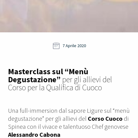
7 Aprile 2020
07
Masterclass sul “Menù
Degustazione”
per gli allievi del
Corso per la Qualifica di Cuoco
Una full-immersion dal sapore Ligure sul “menù
degustazione” per gli allievi del
Corso Cuoco
di
Spinea con il vivace e talentuoso Chef genovese
Alessandro Cabona