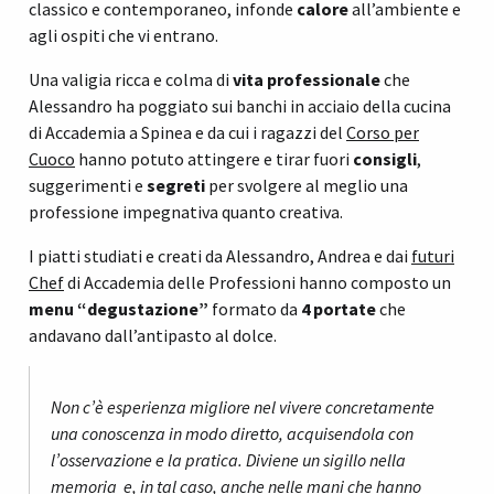
classico e contemporaneo, infonde
calore
all’ambiente e
agli ospiti che vi entrano.
Una valigia ricca e colma di
vita professionale
che
Alessandro ha poggiato sui banchi in acciaio della cucina
di Accademia a Spinea e da cui i ragazzi del
Corso per
Cuoco
hanno potuto attingere e tirar fuori
consigli
,
suggerimenti e
segreti
per svolgere al meglio una
professione impegnativa quanto creativa.
I piatti studiati e creati da Alessandro, Andrea e dai
futuri
Chef
di Accademia delle Professioni hanno composto un
menu “degustazione”
formato da
4 portate
che
andavano dall’antipasto al dolce.
Non c’è esperienza migliore nel vivere concretamente
una conoscenza in modo diretto, acquisendola con
l’osservazione e la pratica. Diviene un sigillo nella
memoria e, in tal caso, anche nelle mani che hanno