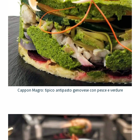
Cappon Magro: tipico antipasto genovese con pesce e verdure