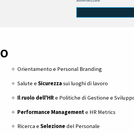
automatizzate.
CO
Orientamento e Personal Branding
Salute e
Sicurezza
sui luoghi di lavoro
Il ruolo dell'HR
e Politiche di Gestione e Svilupp
Performance Management
e HR Metrics
Ricerca e
Selezione
del Personale