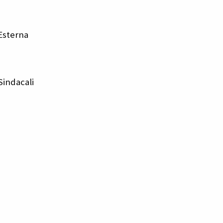
Esterna
Sindacali