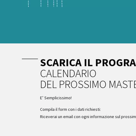
SCARICA IL PROGR
CALENDARIO
DEL PROSSIMO MAST
E’ Semplicissimo!
Compila il form con i dati richiesti:
Riceverai un email con ogni informazione sul pross