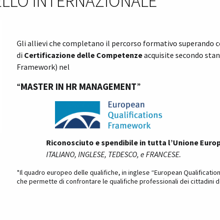
ELLO INTERNAZIONALE
Gli allievi che completano il percorso formativo superando c
di
Certificazione delle Competenze
acquisite secondo sta
Framework) nel
“
MASTER IN
HR MANAGEMENT
”
Riconosciuto e spendibile in tutta l’Unione Euro
ITALIANO, INGLESE, TEDESCO, e FRANCESE.
*Il quadro europeo delle qualifiche, in inglese “European Qualificat
che permette di confrontare le qualifiche professionali dei cittadini d