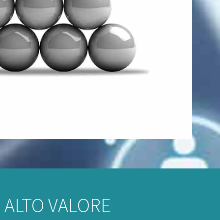
 ALTO VALORE