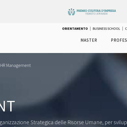
ORIENTAMENTO
BUSINESS SCHOOL
C
MASTER
PROFES
n HR Management
NT
anizzazione Strategica delle Risorse Umane, per svilup