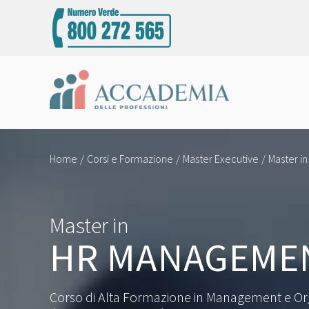
Home
Corsi e Formazione
Master Executive
Master i
Master in
HR MANAGEME
Corso di Alta Formazione in Management e Org