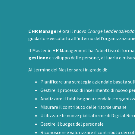
L’HR Manager
è ora il nuovo
Change Leader azienda
guidarlo e veicolarlo all’interno dell’organizzazione
Il Master in HR Management ha l’obiettivo di form
gestione
e sviluppo delle persone,
attuarla e misur
Al termine del Master sarai in grado di:
Pianificare una strategia aziendale basata su
Gestire il processo di inserimento di nuovo pe
Analizzare il fabbisogno aziendale e organizza
Misurare il contributo delle risorse umane
Utilizzare le nuove piattaforme di Digital Rec
Gestire il budget del personale
Riconoscere e valorizzare il contributo dei co