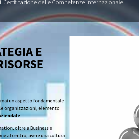
ali. Certificazione delle Competenze Internazionale.
TEGIA E
RISORSE
he mai un aspetto fondamentale
lle organizzazioni, elemento
aziendale
.
ation, oltre a Business e
ne al centro, avere una cultura