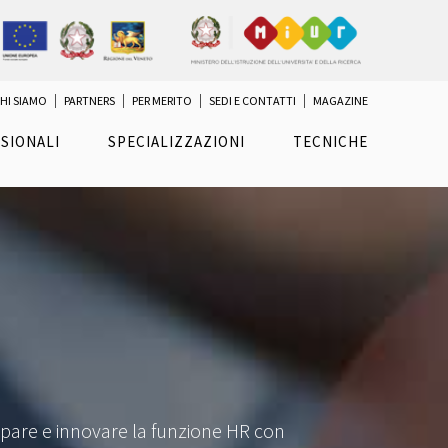
HI SIAMO
PARTNERS
PER MERITO
SEDI E CONTATTI
MAGAZINE
SIONALI
SPECIALIZZAZIONI
TECNICHE
pare e innovare la funzione HR con