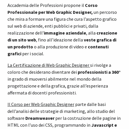
Accademia delle Professioni propone il
Corso
Professionale per Web Graphic Designer
,
un percorso
che mira a formare una figura che cura l’aspetto grafico
sul web di aziende, enti pubblici e privati, dalla
realizzazione dell’
immagine aziendale
, alla
creazione
di un sito web
, fino all’ideazione della
veste grafica di
un prodotto
o alla produzione di video e
contenuti
grafici
per i social.
La Certificazione di Web Graphic Designer
si rivolge a
coloro che desiderano diventare dei
professionisti a 360°
in grado di muoversi abilmente nel mondo della
progettazione e della grafica, grazie all’esperienza
affermata di docenti professionisti.
Il Corso per Web Graphic Designer
parte dalle basi
dell’analisi delle strategie di marketing, allo studio del
software
Dreamweaver
per la costruzione delle pagine in
HTML con l’uso dei CSS, programmando in
Javascript e