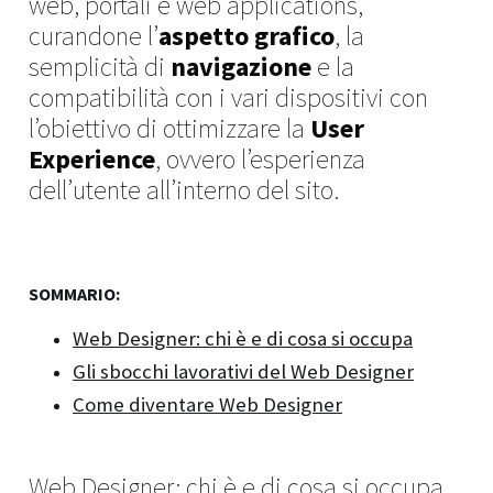
web, portali e web applications,
curandone l’
aspetto grafico
, la
semplicità di
navigazione
e la
compatibilità con i vari dispositivi con
l’obiettivo di ottimizzare la
User
Experience
, ovvero l’esperienza
dell’utente all’interno del sito.
SOMMARIO:
Web Designer: chi è e di cosa si occupa
Gli sbocchi lavorativi del Web Designer
Come diventare Web Designer
Web Designer: chi è e di cosa si occupa.