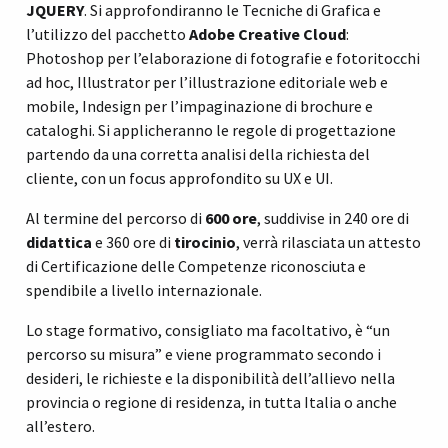
JQUERY
. Si approfondiranno le Tecniche di Grafica e
l’utilizzo del pacchetto
Adobe Creative Cloud
:
Photoshop per l’elaborazione di fotografie e fotoritocchi
ad hoc, Illustrator per l’illustrazione editoriale web e
mobile, Indesign per l’impaginazione di brochure e
cataloghi. Si applicheranno le regole di progettazione
partendo da una corretta analisi della richiesta del
cliente, con un focus approfondito su UX e UI.
Al termine del percorso di
600 ore
, suddivise in 240 ore di
didattica
e 360 ore di
tirocinio
, verrà rilasciata un attesto
di Certificazione delle Competenze riconosciuta e
spendibile a livello internazionale.
Lo stage formativo, consigliato ma facoltativo, è “un
percorso su misura” e viene programmato secondo i
desideri, le richieste e la disponibilità dell’allievo nella
provincia o regione di residenza, in tutta Italia o anche
all’estero.