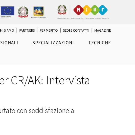
HI SIAMO
PARTNERS
PER MERITO
SEDI E CONTATTI
MAGAZINE
SIONALI
SPECIALIZZAZIONI
TECNICHE
er CR/AK: Intervista
rtato con soddisfazione a