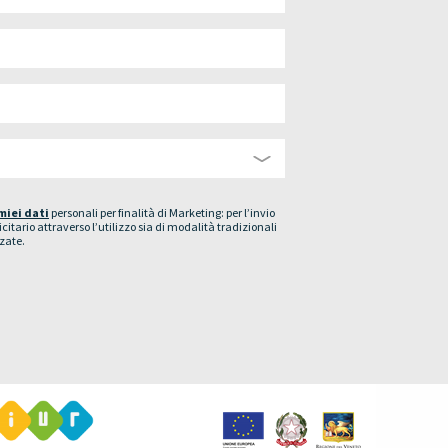
miei dati
personali per finalità di Marketing: per l’invio
citario attraverso l’utilizzo sia di modalità tradizionali
zate.