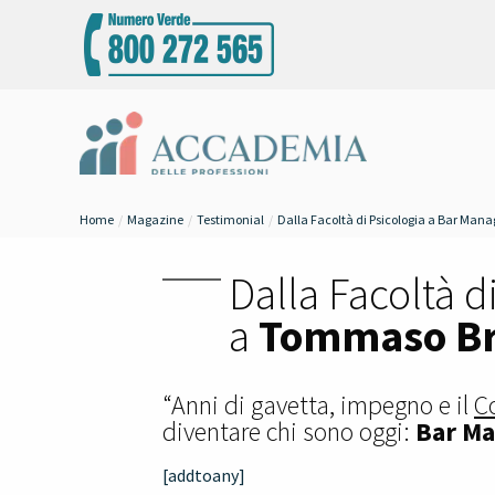
Home
Magazine
Testimonial
Dalla Facoltà di Psicologia a Bar Man
Dalla Facoltà d
a
Tommaso Br
“Anni di gavetta, impegno e il
C
diventare chi sono oggi:
Bar Ma
[addtoany]