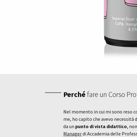
Perché
fare un Corso Pro
Nel momento in cui mi sono reso c
me, ho capito che avevo necessità
da un
punto di vista didattico
, non
Manager
di Accademia delle Profess