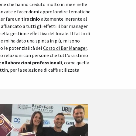
one che hanno creduto molto in me e nelle
vanzate e facendomi approfondire tematiche
ter fare un
tirocinio
altamente inerente al
ffiancato a tutti gli effetti il bar manager
 nella gestione effettiva del locale. Il fatto di
se mi ha dato una spinta in più, mi sono
o le potenzialità del
Corso di Bar Manager
.
o relazioni con persone che tutt’ora stimo
collaborazioni professionali
, come quella
in, per la selezione di caffè utilizzata