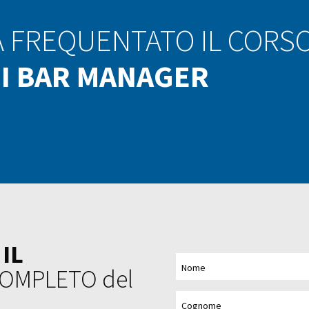
FREQUENTATO IL CORSO
DI BAR MANAGER
O
IL
OMPLETO del