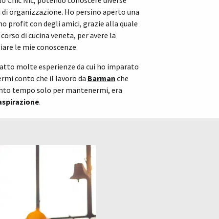
 lo Chic Nic, potendo conoscere diverse
pi di organizzazione. Ho persino aperto una
no profit con degli amici, grazie alla quale
corso di cucina veneta, per avere la
liare le mie conoscenze.
fatto molte esperienze da cui ho imparato
ermi conto che il lavoro da
Barman
che
anto tempo solo per mantenermi, era
aspirazione
.