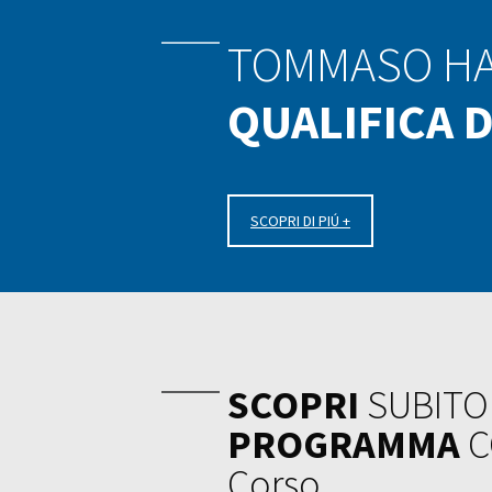
TOMMASO HA 
QUALIFICA 
SCOPRI DI PIÚ +
SCOPRI
SUBIT
PROGRAMMA
C
Corso