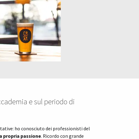
ccademia e sul periodo di
ative: ho conosciuto dei professionisti del
la propria passione
. Ricordo con grande