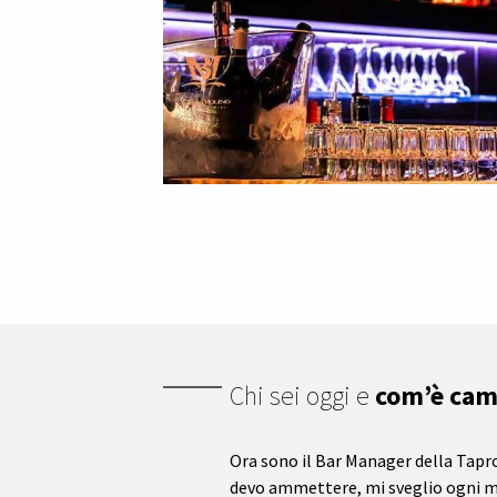
Chi sei oggi e
com’è camb
Ora sono il Bar Manager della Tap
devo ammettere, mi sveglio ogni 