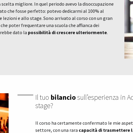
a scelta migliore. In quel periodo avevo la disoccupazione
ato che fosse perfetto: potevo dedicarmi al 100% al
 lezioni e allo stage. Sono arrivato al corso con un gran
che poter frequentare una scuola che affianca dei
rebbe dato la
possibilità di crescere ulteriormente
.
Il tuo
bilancio
sull’esperienza in A
stage?
Il corso ha certamente confermato le mie aspett
settore, con una rara
capacità di trasmettere 