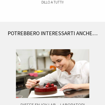
DILLO A TUTTI!
POTREBBERO INTERESSARTI ANCHE…
DIEFFE ENJOY LAB – LABORATORI