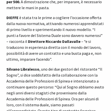
per 500.
A dimostrazione che, per imparare, è necessario
mettere le mani in pasta.
DIEFFE
è stata tra le prime a cogliere l’occasione offerta
dalla nuova normativa, attivando numerosi apprendistati
di primo livello e sperimentando il nuovo modello. “I
punti a favore del Sistema Duale sono davvero numerosi”
– racconta il
Direttore
Riccardo
Dallavalle
– “e si
traducono in esperienza diretta con il mondo del lavoro,
possibilità di avere un contratto e una busta paga e, non
ultimo, imparare facendo”.
Silvano Libralesso
, uno dei due gestori del ristorante “Il
Sogno”, si dice soddisfatto della collaborazione con la
Accademia delle Professioni di Spinea e intenzionato a
continuare questo percorso: “Qui al Sogno abbiamo avuto
negli anni diversi stagisti che provenivano dalla
Accademia delle Professioni di Spinea. Ora per alcuni di
loro, con il sistema duale, siamo passati
all’apprendistato. Questo tipo di contratto favorisce