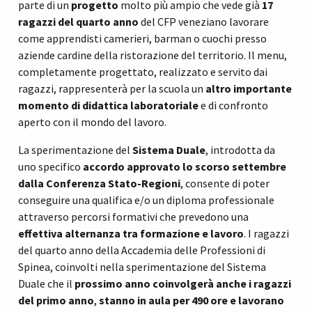
parte di un
progetto
molto più ampio che vede già
17
ragazzi del quarto anno
del CFP veneziano lavorare
come apprendisti camerieri, barman o cuochi presso
aziende cardine della ristorazione del territorio. Il menu,
completamente progettato, realizzato e servito dai
ragazzi, rappresenterà per la scuola un
altro importante
momento di didattica laboratoriale
e di confronto
aperto con il mondo del lavoro.
La sperimentazione del
Sistema Duale
, introdotta da
uno specifico
accordo approvato lo scorso settembre
dalla Conferenza Stato-Regioni
, consente di poter
conseguire una qualifica e/o un diploma professionale
attraverso percorsi formativi che prevedono una
effettiva alternanza tra formazione e lavoro
. I ragazzi
del quarto anno della Accademia delle Professioni di
Spinea, coinvolti nella sperimentazione del Sistema
Duale che il
prossimo anno coinvolgerà anche i ragazzi
del primo anno
,
stanno in aula per 490 ore e lavorano