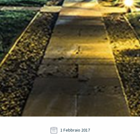
1 Febbraio 2017
01