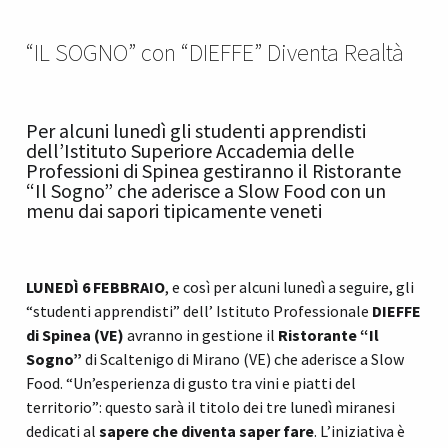
“IL SOGNO” con “DIEFFE” Diventa Realtà
Per alcuni lunedì gli studenti apprendisti
dell’Istituto Superiore Accademia delle
Professioni di Spinea gestiranno il Ristorante
“Il Sogno” che aderisce a Slow Food con un
menu dai sapori tipicamente veneti
LUNEDÌ
6 FEBBRAIO
, e così per alcuni lunedì a seguire, gli
“studenti apprendisti” dell’ Istituto Professionale
DIEFFE
di Spinea (VE)
avranno in gestione il
Ristorante “Il
Sogno”
di Scaltenigo di Mirano (VE) che aderisce a Slow
Food. “Un’esperienza di gusto tra vini e piatti del
territorio”: questo sarà il titolo dei tre lunedì miranesi
dedicati al
sapere che diventa saper fare
. L’iniziativa è