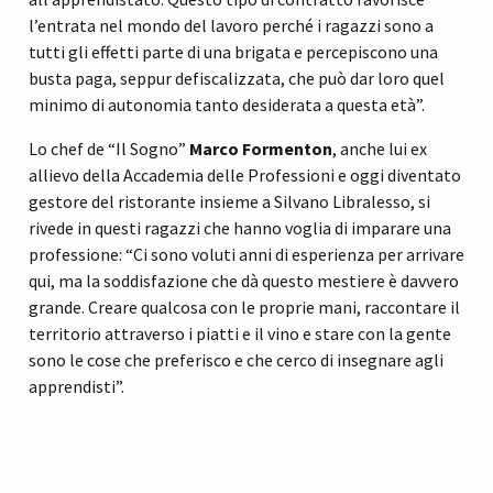
l’entrata nel mondo del lavoro perché i ragazzi sono a
tutti gli effetti parte di una brigata e percepiscono una
busta paga, seppur defiscalizzata, che può dar loro quel
minimo di autonomia tanto desiderata a questa età”.
Lo chef de “Il Sogno”
Marco Formenton
, anche lui ex
allievo della Accademia delle Professioni e oggi diventato
gestore del ristorante insieme a Silvano Libralesso, si
rivede in questi ragazzi che hanno voglia di imparare una
professione: “Ci sono voluti anni di esperienza per arrivare
qui, ma la soddisfazione che dà questo mestiere è davvero
grande. Creare qualcosa con le proprie mani, raccontare il
territorio attraverso i piatti e il vino e stare con la gente
sono le cose che preferisco e che cerco di insegnare agli
apprendisti”.