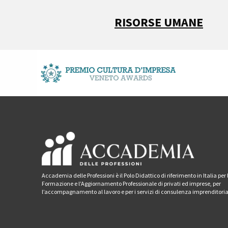
RISORSE UMANE
Accademia delle Professioni è il Polo Didattico di riferimento in Italia per 
Formazione e l’Aggiornamento Professionale di privati ed imprese, per
l’accompagnamento al lavoro e per i servizi di consulenza imprenditoria