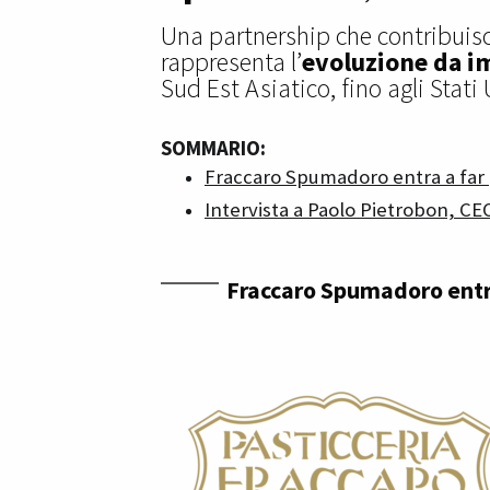
Una partnership che contribuisc
rappresenta l’
evoluzione da im
Sud Est Asiatico, fino agli Stati 
SOMMARIO:
Fraccaro Spumadoro entra a far 
Intervista a Paolo Pietrobon, C
Fraccaro Spumadoro entra