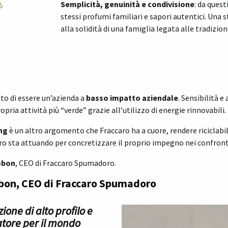
Semplicità, genuinità e condivisione
: da ques
stessi profumi familiari e sapori autentici. Una s
alla solidità di una famiglia legata alle tradizion
to di essere un’azienda a
basso impatto aziendale
. Sensibilità 
ria attività più “verde” grazie all’utilizzo di energie rinnovabili.
ng
è un altro argomento che Fraccaro ha a cuore, rendere riciclabile 
aro sta attuando per concretizzare il proprio impegno nei confront
obon
, CEO di Fraccaro Spumadoro.
obon, CEO di Fraccaro Spumadoro
ione di alto profilo e
atore per il mondo