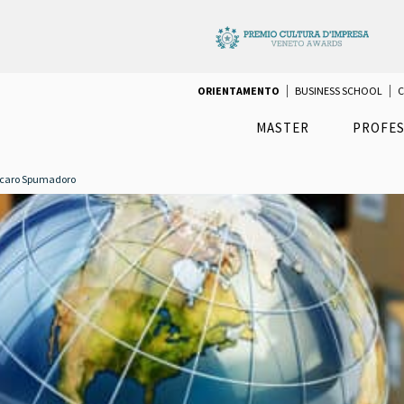
ORIENTAMENTO
BUSINESS SCHOOL
C
MASTER
PROFES
ccaro Spumadoro