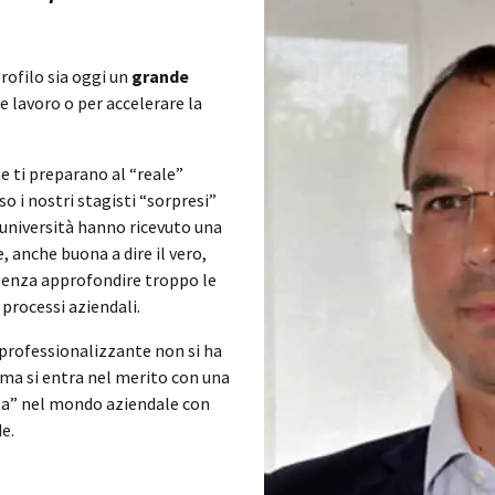
rofilo sia oggi un
grande
e lavoro o per accelerare la
e ti preparano al “reale”
 i nostri stagisti “sorpresi”
’università hanno ricevuto una
anche buona a dire il vero,
 senza approfondire troppo le
 processi aziendali.
 professionalizzante non si ha
 ma si entra nel merito con una
ta” nel mondo aziendale con
e.