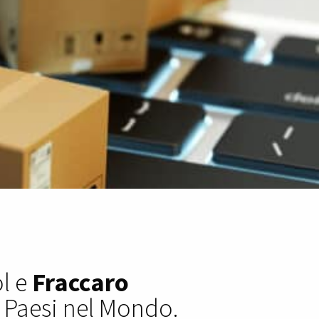
ol e
Fraccaro
0 Paesi nel Mondo.