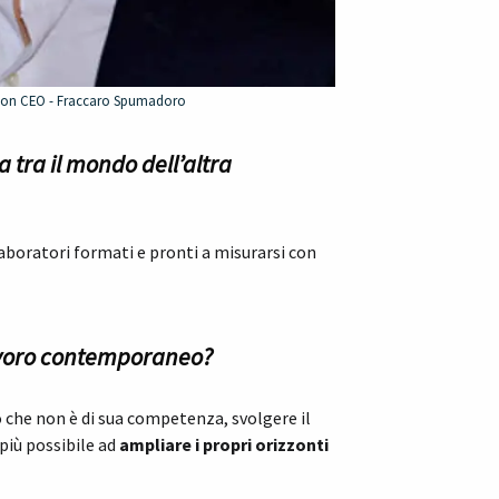
bon CEO - Fraccaro Spumadoro
a tra il mondo dell’altra
aboratori formati e pronti a misurarsi con
lavoro contemporaneo?
 che non è di sua competenza, svolgere il
più possibile ad
ampliare i propri orizzonti