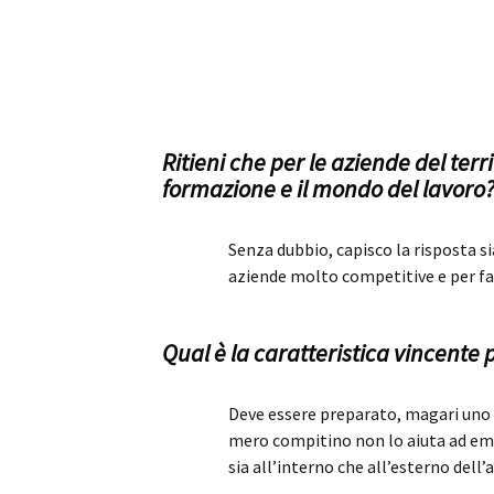
Ritieni che per le aziende del ter
formazione e il mondo del lavoro
Senza dubbio, capisco la risposta s
aziende molto competitive e per far
Qual è la caratteristica vincent
Deve essere preparato, magari uno s
mero compitino non lo aiuta ad eme
sia all’interno che all’esterno dell’