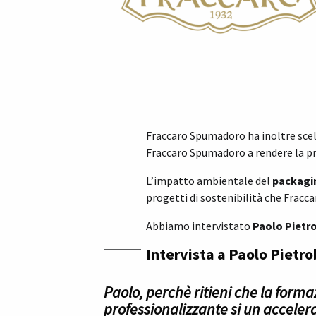
Fraccaro Spumadoro ha inoltre scel
Fraccaro Spumadoro a rendere la prop
L’impatto ambientale del
packagi
progetti di sostenibilità che Fracc
Abbiamo intervistato
Paolo Pietr
Intervista a Paolo Pietr
Paolo, perchè ritieni che la formaz
professionalizzante si un acceler