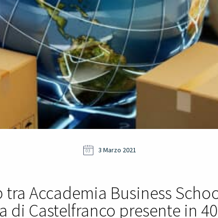
3 Marzo 2021
03
ip tra Accademia Business Scho
a di Castelfranco presente in 4