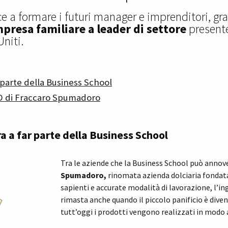
e a formare i futuri manager e imprenditori, gra
presa familiare a leader di settore
presente
Uniti.
parte della Business School
EO di Fraccaro Spumadoro
 a far parte della Business School
Tra le aziende che la Business School può annove
Spumadoro,
rinomata azienda dolciaria fondata 
sapienti e accurate modalità di lavorazione, l’in
rimasta anche quando il piccolo panificio è diven
tutt’oggi i prodotti vengono realizzati in modo 