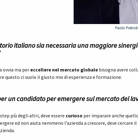
Paolo Pietro
ritorio italiano sia necessaria una maggiore sinergi
?
ia ovvia ma per
eccellere nel mercato globale
bisogna avere coll
e questo ci vuole il giusto mix di esperienza e formazione.
e per un candidato per emergere sul mercato del 
tep più degli altri, deve essere
curioso
per imparare anche quello
rgere ed non aiuta nemmeno l’azienda a crescere, deve cercare il 
azienda.