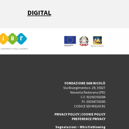
DIGITAL
FONDAZIONE SAN NICOLÒ
Via Risorgimento n. 29, 35027
Noventa Padovana (PD)
C.F. 92292350284
P.I. 05304730285
CODICE SDI M5UXCR1
PRIVACY POLICY
|
COOKIE POLICY
PREFERENZE PRIVACY
Segnalazioni – Whistleblowing