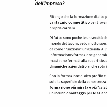
dell’impresa?
Ritengo che la formazione di alto p
vantaggio competitivo
per trovar
propria carriera.
Di fatto sono poche le università ch
mondo del lavoro, vedo molto spesso
da come “funziona” un’azienda. All
informazione/formazione generale, 
ma si sono fermati alla superficie,
dinamiche aziendali
o anche solo i
Con la formazione di alto profilo e
solo la superficie della conoscenza
formazione più mirata
e più “cala
un indubbio vantaggio per le aziend