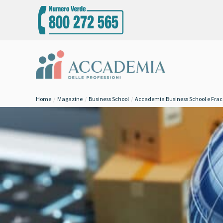
Home
Magazine
Business School
Accademia Business School e Fra