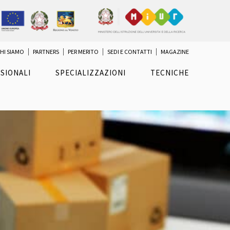
HI SIAMO
PARTNERS
PER MERITO
SEDI E CONTATTI
MAGAZINE
SIONALI
SPECIALIZZAZIONI
TECNICHE