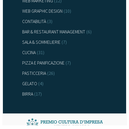
WEB MARKETING
(12)
WEB GRAPHIC DESIGN
(10)
CONTABILITÀ
(3)
BAR & RESTAURANT MANAGEMENT
(6)
SALA & SOMMELIERIE
(7)
CUCINA
(31)
PIZZA E PANIFICAZIONE
(7)
PASTICCERIA
(26)
GELATO
(4)
BIRRA
(17)