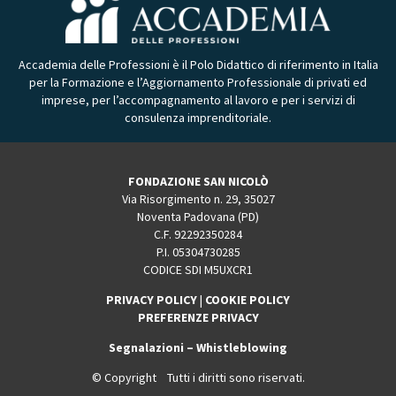
Accademia delle Professioni è il Polo Didattico di riferimento in Italia
per la Formazione e l’Aggiornamento Professionale di privati ed
imprese, per l’accompagnamento al lavoro e per i servizi di
consulenza imprenditoriale.
FONDAZIONE SAN NICOLÒ
Via Risorgimento n. 29, 35027
Noventa Padovana (PD)
C.F. 92292350284
P.I. 05304730285
CODICE SDI M5UXCR1
PRIVACY POLICY
|
COOKIE POLICY
PREFERENZE PRIVACY
Segnalazioni – Whistleblowing
© Copyright Tutti i diritti sono riservati.