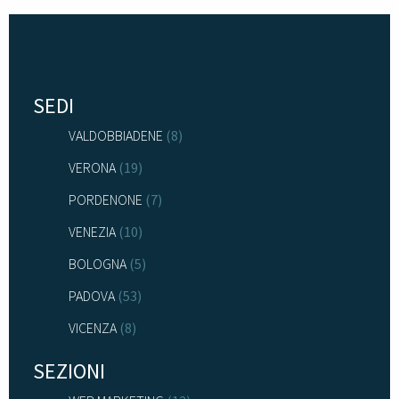
SEDI
VALDOBBIADENE
(8)
VERONA
(19)
PORDENONE
(7)
VENEZIA
(10)
BOLOGNA
(5)
PADOVA
(53)
VICENZA
(8)
SEZIONI