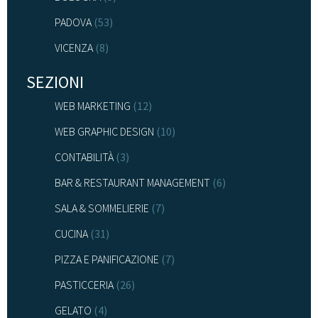
PADOVA
(53)
VICENZA
(8)
SEZIONI
WEB MARKETING
(12)
WEB GRAPHIC DESIGN
(10)
CONTABILITÀ
(3)
BAR & RESTAURANT MANAGEMENT
(6)
SALA & SOMMELIERIE
(7)
CUCINA
(31)
PIZZA E PANIFICAZIONE
(7)
PASTICCERIA
(26)
GELATO
(4)