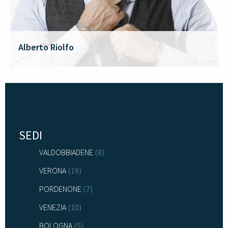
Alberto Riolfo
SEDI
VALDOBBIADENE
(8)
VERONA
(19)
PORDENONE
(7)
VENEZIA
(10)
BOLOGNA
(5)