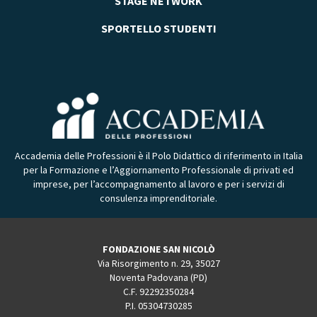
STAGE NETWORK
SPORTELLO STUDENTI
Accademia delle Professioni è il Polo Didattico di riferimento in Italia
per la Formazione e l’Aggiornamento Professionale di privati ed
imprese, per l’accompagnamento al lavoro e per i servizi di
consulenza imprenditoriale.
FONDAZIONE SAN NICOLÒ
Via Risorgimento n. 29, 35027
Noventa Padovana (PD)
C.F. 92292350284
P.I. 05304730285