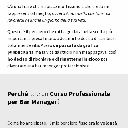
C’è una frase che mi piace moltissimo e che credo mi
rappresenti al meglio, ovvero
Ama quello che fai e non
lavorerai neanche un giorno della tua vita.
Questo è il pensiero che mi ha guidata nella scelta più
importante presa finora: a 30 anni ho deciso di cambiare
totalmente vita. Avevo
un passato da grafica
pubblicitaria
ma la vita da studio non mi appagava, così
ho deciso di rischiare e di rimettermi in gioco
per
diventare una bar manager professionista.
Perché
fare un
Corso Professionale
per Bar Manager
?
Come ho anticipato, il mio pensiero fisso era la
volontà