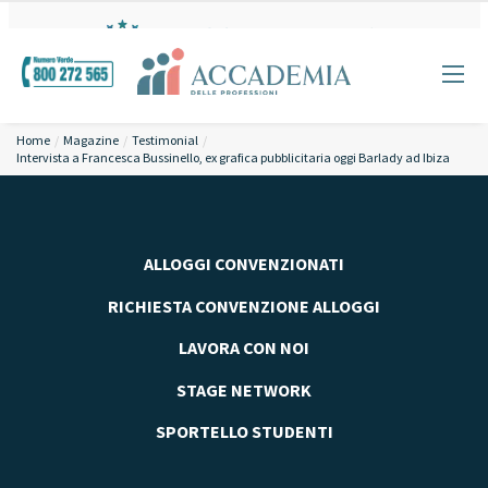
Home
Magazine
Testimonial
Intervista a Francesca Bussinello, ex grafica pubblicitaria oggi Barlady ad Ibiza
ALLOGGI CONVENZIONATI
RICHIESTA CONVENZIONE ALLOGGI
LAVORA CON NOI
STAGE NETWORK
SPORTELLO STUDENTI