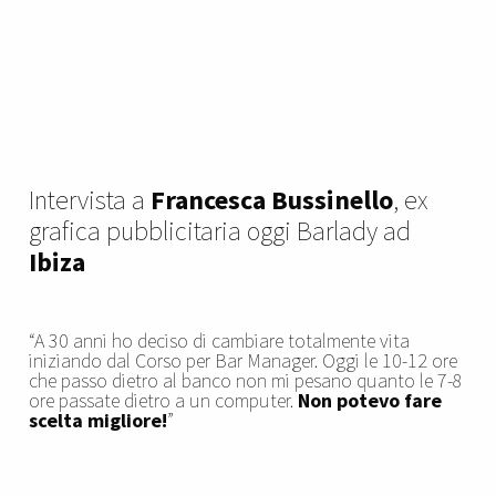
Intervista a
Francesca Bussinello
, ex
grafica pubblicitaria oggi Barlady ad
Ibiza
“A 30 anni ho deciso di cambiare totalmente vita
iniziando dal Corso per Bar Manager. Oggi le 10-12 ore
che passo dietro al banco non mi pesano quanto le 7-8
ore passate dietro a un computer.
Non potevo fare
scelta migliore!
”