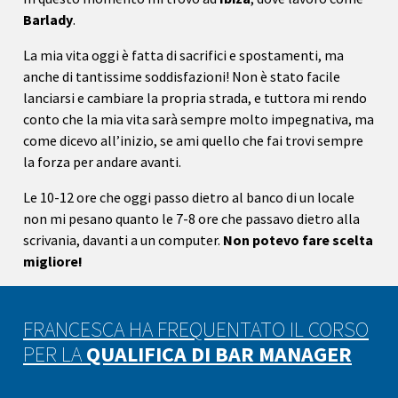
Barlady
.
La mia vita oggi è fatta di sacrifici e spostamenti, ma
anche di tantissime soddisfazioni! Non è stato facile
lanciarsi e cambiare la propria strada, e tuttora mi rendo
conto che la mia vita sarà sempre molto impegnativa, ma
come dicevo all’inizio, se ami quello che fai trovi sempre
la forza per andare avanti.
Le 10-12 ore che oggi passo dietro al banco di un locale
non mi pesano quanto le 7-8 ore che passavo dietro alla
scrivania, davanti a un computer.
Non potevo fare scelta
migliore!
FRANCESCA HA FREQUENTATO IL CORSO
PER LA
QUALIFICA DI BAR MANAGER