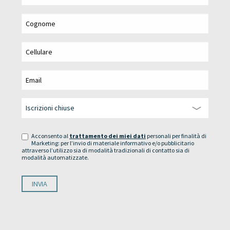
Acconsento al
trattamento dei miei dati
personali per finalità di
Marketing: per l’invio di materiale informativo e/o pubblicitario
attraverso l’utilizzo sia di modalità tradizionali di contatto sia di
modalità automatizzate.