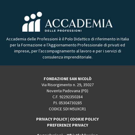
Accademia delle Professioni è il Polo Didattico di riferimento in Italia
per la Formazione e l’Aggiornamento Professionale di privati ed
imprese, per l’accompagnamento al lavoro e per i servizi di
consulenza imprenditoriale.
FONDAZIONE SAN NICOLÒ
Via Risorgimento n. 29, 35027
Noventa Padovana (PD)
C.F. 92292350284
P.I. 05304730285
CODICE SDI M5UXCR1
PRIVACY POLICY
|
COOKIE POLICY
PREFERENZE PRIVACY