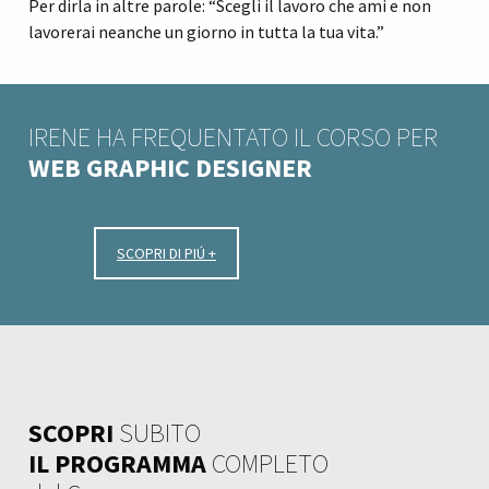
Per dirla in altre parole: “Scegli il lavoro che ami e non
lavorerai neanche un giorno in tutta la tua vita.”
IRENE HA FREQUENTATO IL CORSO PER
WEB GRAPHIC DESIGNER
SCOPRI DI PIÚ +
SCOPRI
SUBITO
IL PROGRAMMA
COMPLETO