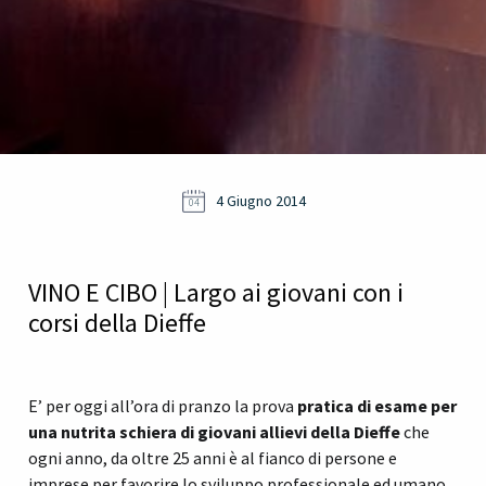
4 Giugno 2014
04
VINO E CIBO | Largo ai giovani con i
corsi della Dieffe
E’ per oggi all’ora di pranzo la prova
pratica di esame per
una nutrita schiera di giovani allievi della Dieffe
che
ogni anno, da oltre 25 anni è al fianco di persone e
imprese per favorire lo sviluppo professionale ed umano