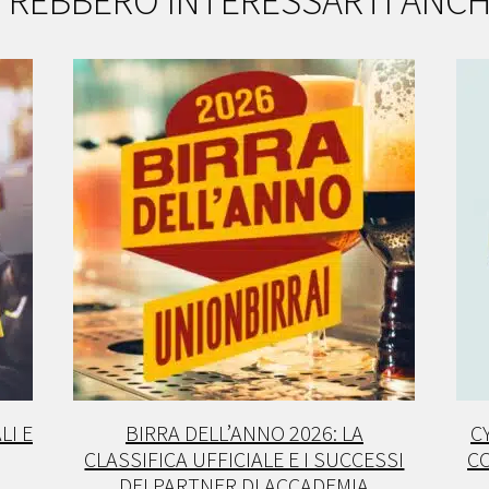
TREBBERO INTERESSARTI ANC
LI E
BIRRA DELL’ANNO 2026: LA
C
CLASSIFICA UFFICIALE E I SUCCESSI
CO
DEI PARTNER DI ACCADEMIA