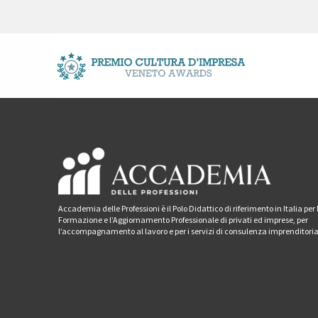
Accademia delle Professioni è il Polo Didattico di riferimento in Italia per 
Formazione e l’Aggiornamento Professionale di privati ed imprese, per
l’accompagnamento al lavoro e per i servizi di consulenza imprenditoria