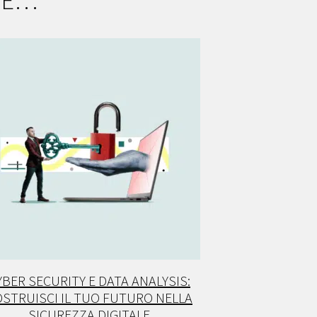
HE…
YBER SECURITY E DATA ANALYSIS:
STRUISCI IL TUO FUTURO NELLA
SICUREZZA DIGITALE