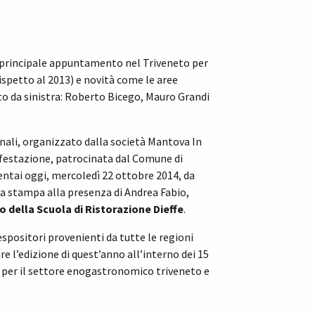
l principale appuntamento nel Triveneto per
ispetto al 2013) e novità come le aree
 da sinistra: Roberto Bicego, Mauro Grandi
nali, organizzato dalla società Mantova In
nifestazione, patrocinata dal Comune di
esentai oggi, mercoledì 22 ottobre 2014, da
za stampa alla presenza di Andrea Fabio,
 della Scuola di Ristorazione Dieffe
.
espositori provenienti da tutte le regioni
re l’edizione di quest’anno all’interno dei 15
to per il settore enogastronomico triveneto e