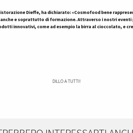
istorazione Dieffe, ha dichiarato: «Cosmofood bene rappresent
nche e soprattutto di formazione. Attraverso i nostri eventi
odotti innovativi, come ad esempio la birra al cioccolato, e 
DILLO A TUTTI!