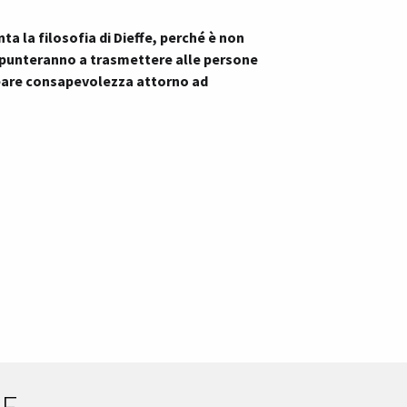
a la filosofia di Dieffe, perché è non
 punteranno a trasmettere alle persone
creare consapevolezza attorno ad