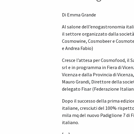
Di Emma Grande
Al salone dell’enogastronomia ital
il settore organizzato dalla societ
Cosmowine, Cosmobeer e Cosmotech.
e Andrea Fabio)
Cresce l’attesa per Cosmofood, il S
srl e in programma in Fiera di Vice
Vicenza e dalla Provincia di Vicenza
Mauro Grandi, Direttore della socie
delegato Fisar (Federazione Italian
Dopo il successo della prima edizion
italiane, cresciuti del 100% rispett
mila mq del nuovo Padiglione 7 di F
italiano.