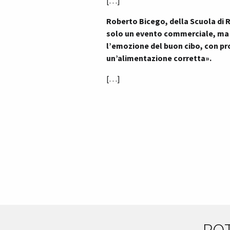
[…]
Roberto Bicego, della Scuola di R
solo un evento commerciale, ma a
l’emozione del buon cibo, con pr
un’alimentazione corretta».
[…]