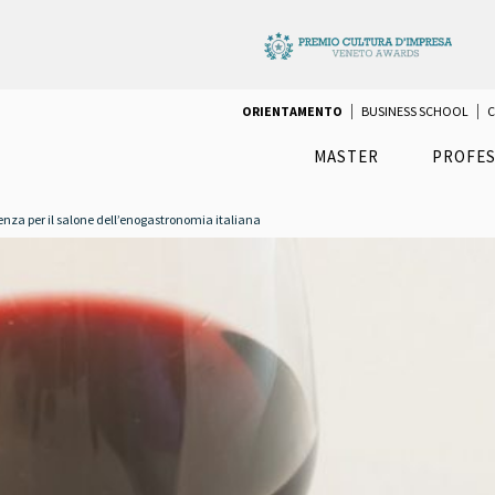
ORIENTAMENTO
BUSINESS SCHOOL
C
MASTER
PROFES
enza per il salone dell’enogastronomia italiana