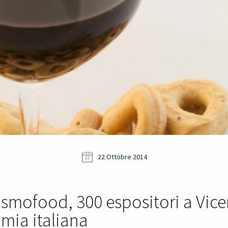
22 Ottobre 2014
22
smofood, 300 espositori a Vicen
mia italiana