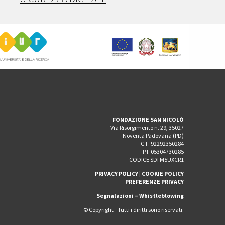
FONDAZIONE SAN NICOLÒ
Via Risorgimento n. 29, 35027
Noventa Padovana (PD)
C.F. 92292350284
P.I. 05304730285
CODICE SDI M5UXCR1
PRIVACY POLICY
|
COOKIE POLICY
PREFERENZE PRIVACY
Segnalazioni – Whistleblowing
© Copyright Tutti i diritti sono riservati.