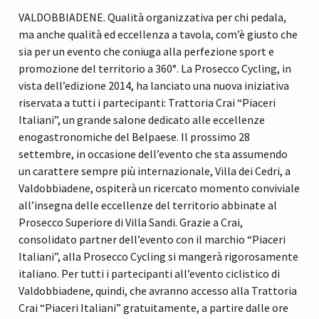
VALDOBBIADENE. Qualità organizzativa per chi pedala,
ma anche qualità ed eccellenza a tavola, com’è giusto che
sia per un evento che coniuga alla perfezione sport e
promozione del territorio a 360°. La Prosecco Cycling, in
vista dell’edizione 2014, ha lanciato una nuova iniziativa
riservata a tutti i partecipanti: Trattoria Crai “Piaceri
Italiani”, un grande salone dedicato alle eccellenze
enogastronomiche del Belpaese. Il prossimo 28
settembre, in occasione dell’evento che sta assumendo
un carattere sempre più internazionale, Villa dei Cedri, a
Valdobbiadene, ospiterà un ricercato momento conviviale
all’insegna delle eccellenze del territorio abbinate al
Prosecco Superiore di Villa Sandi. Grazie a Crai,
consolidato partner dell’evento con il marchio “Piaceri
Italiani”, alla Prosecco Cycling si mangerà rigorosamente
italiano. Per tutti i partecipanti all’evento ciclistico di
Valdobbiadene, quindi, che avranno accesso alla Trattoria
Crai “Piaceri Italiani” gratuitamente, a partire dalle ore