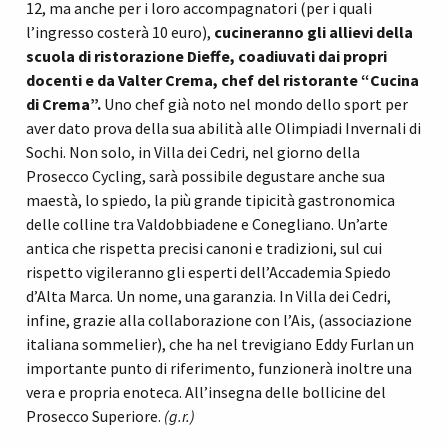
12, ma anche per i loro accompagnatori (per i quali
l’ingresso costerà 10 euro),
cucineranno gli allievi della
scuola di ristorazione Dieffe, coadiuvati dai propri
docenti e da Valter Crema, chef del ristorante “Cucina
di Crema”.
Uno chef già noto nel mondo dello sport per
aver dato prova della sua abilità alle Olimpiadi Invernali di
Sochi. Non solo, in Villa dei Cedri, nel giorno della
Prosecco Cycling, sarà possibile degustare anche sua
maestà, lo spiedo, la più grande tipicità gastronomica
delle colline tra Valdobbiadene e Conegliano. Un’arte
antica che rispetta precisi canoni e tradizioni, sul cui
rispetto vigileranno gli esperti dell’Accademia Spiedo
d’Alta Marca. Un nome, una garanzia. In Villa dei Cedri,
infine, grazie alla collaborazione con l’Ais, (associazione
italiana sommelier), che ha nel trevigiano Eddy Furlan un
importante punto di riferimento, funzionerà inoltre una
vera e propria enoteca. All’insegna delle bollicine del
Prosecco Superiore.
(g.r.)