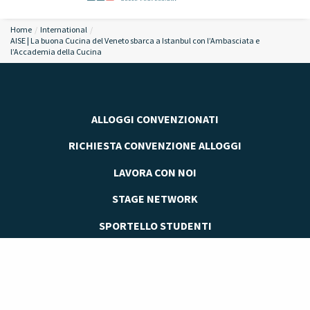
Home
International
AISE | La buona Cucina del Veneto sbarca a Istanbul con l’Ambasciata e
l’Accademia della Cucina
ALLOGGI CONVENZIONATI
RICHIESTA CONVENZIONE ALLOGGI
LAVORA CON NOI
STAGE NETWORK
SPORTELLO STUDENTI