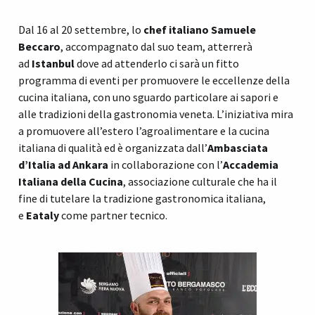
Dal 16 al 20 settembre, lo
chef italiano Samuele
Beccaro
, accompagnato dal suo team, atterrerà
ad
Istanbul
dove ad attenderlo ci sarà un fitto
programma di eventi per promuovere le eccellenze della
cucina italiana, con uno sguardo particolare ai sapori e
alle tradizioni della gastronomia veneta. L’iniziativa mira
a promuovere all’estero l’agroalimentare e la cucina
italiana di qualità ed è organizzata dall’
Ambasciata
d’Italia ad Ankara
in collaborazione con l’
Accademia
Italiana della Cucina
, associazione culturale che ha il
fine di tutelare la tradizione gastronomica italiana,
e
Eataly
come partner tecnico.