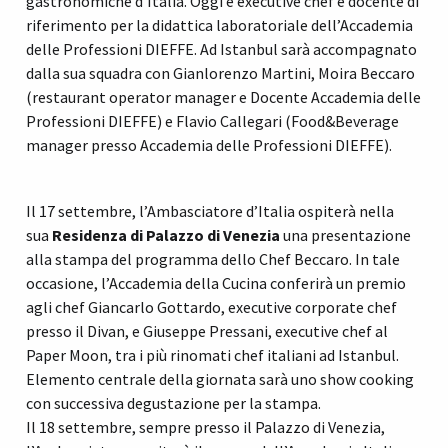
gastronomiche d’Italia. Oggi è executive chef e docente di
riferimento per la didattica laboratoriale dell’Accademia
delle Professioni DIEFFE. Ad Istanbul sarà accompagnato
dalla sua squadra con Gianlorenzo Martini, Moira Beccaro
(restaurant operator manager e Docente Accademia delle
Professioni DIEFFE) e Flavio Callegari (Food&Beverage
manager presso Accademia delle Professioni DIEFFE).
Il 17 settembre, l’Ambasciatore d’Italia ospiterà nella
sua
Residenza di Palazzo di Venezia
una presentazione
alla stampa del programma dello Chef Beccaro. In tale
occasione, l’Accademia della Cucina conferirà un premio
agli chef Giancarlo Gottardo, executive corporate chef
presso il Divan, e Giuseppe Pressani, executive chef al
Paper Moon, tra i più rinomati chef italiani ad Istanbul.
Elemento centrale della giornata sarà uno show cooking
con successiva degustazione per la stampa.
Il 18 settembre, sempre presso il Palazzo di Venezia,