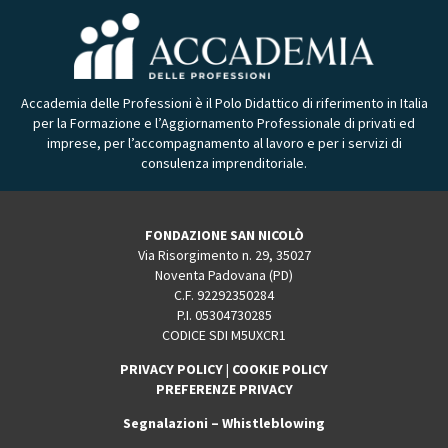
Accademia delle Professioni è il Polo Didattico di riferimento in Italia
per la Formazione e l’Aggiornamento Professionale di privati ed
imprese, per l’accompagnamento al lavoro e per i servizi di
consulenza imprenditoriale.
FONDAZIONE SAN NICOLÒ
Via Risorgimento n. 29, 35027
Noventa Padovana (PD)
C.F. 92292350284
P.I. 05304730285
CODICE SDI M5UXCR1
PRIVACY POLICY
|
COOKIE POLICY
PREFERENZE PRIVACY
Segnalazioni – Whistleblowing