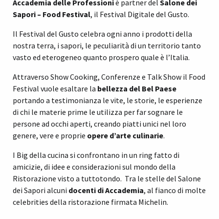
Accademia delle Professioni
è partner del
Salone dei
Sapori – Food Festival
, il Festival Digitale del Gusto.
Il Festival del Gusto celebra ogni anno i prodotti della
nostra terra, i sapori, le peculiarità di un territorio tanto
vasto ed eterogeneo quanto prospero quale è l’Italia.
Attraverso Show Cooking, Conferenze e Talk Show il Food
Festival vuole esaltare la
bellezza del Bel Paese
portando a testimonianza le vite, le storie, le esperienze
di chi le materie prime le utilizza per far sognare le
persone ad occhi aperti, creando piatti unici nel loro
genere, vere e proprie
opere d’arte culinarie
.
I Big della cucina si confrontano in un ring fatto di
amicizie, di idee e considerazioni sul mondo della
Ristorazione visto a tuttotondo. Tra le stelle del Salone
dei Sapori alcuni
docenti di Accademia
, al fianco di molte
celebrities della ristorazione firmata Michelin.