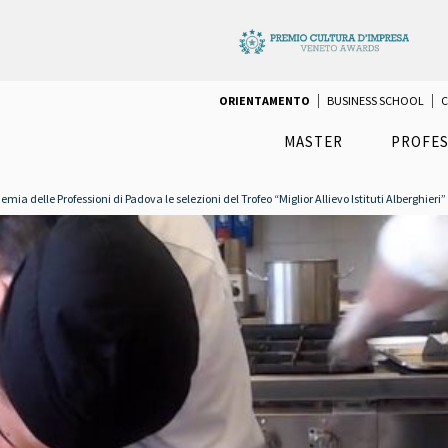
ORIENTAMENTO
BUSINESS SCHOOL
C
MASTER
PROFES
a delle Professioni di Padova le selezioni del Trofeo “Miglior Allievo Istituti Alberghieri”