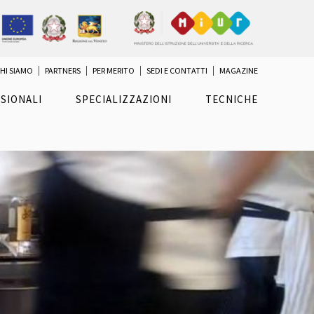
HI SIAMO
PARTNERS
PER MERITO
SEDI E CONTATTI
MAGAZINE
SIONALI
SPECIALIZZAZIONI
TECNICHE