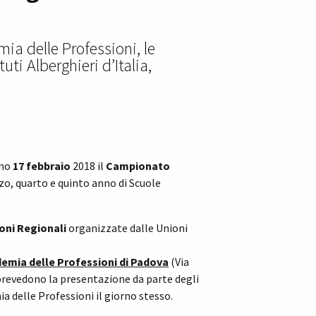
ia delle Professioni, le
uti Alberghieri d’Italia,
imo
17 febbraio
2018 il
Campionato
erzo, quarto e quinto anno di Scuole
oni Regionali
organizzate dalle Unioni
emia delle Professioni di Padova
(Via
prevedono la presentazione da parte degli
ia delle Professioni il giorno stesso.