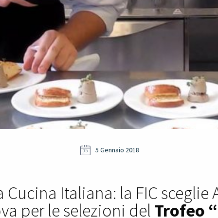
5 Gennaio 2018
05
 Cucina Italiana: la FIC sceglie
va per le selezioni del
Trofeo “