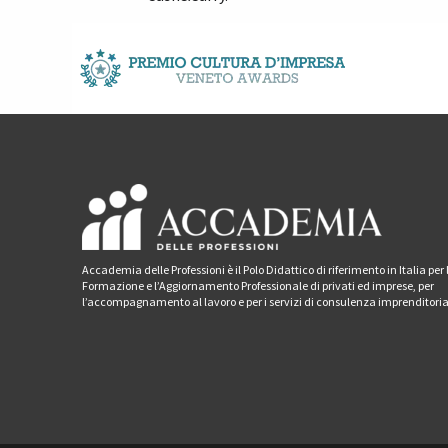
Accademia delle Professioni è il Polo Didattico di riferimento in Italia per 
Formazione e l’Aggiornamento Professionale di privati ed imprese, per
l’accompagnamento al lavoro e per i servizi di consulenza imprenditoria