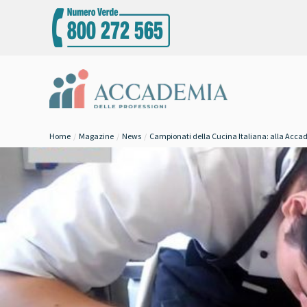
Home
Magazine
News
Campionati della Cucina Italiana: alla Accademi