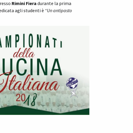
presso
Rimini Fiera
durante la prima
edicata agli studenti è
“Un antipasto