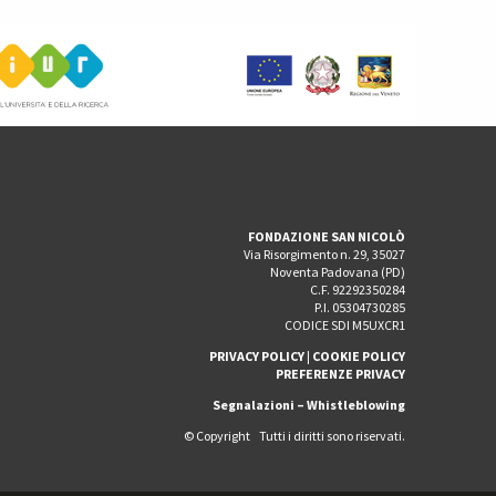
FONDAZIONE SAN NICOLÒ
Via Risorgimento n. 29, 35027
Noventa Padovana (PD)
C.F. 92292350284
P.I. 05304730285
CODICE SDI M5UXCR1
PRIVACY POLICY
|
COOKIE POLICY
PREFERENZE PRIVACY
Segnalazioni – Whistleblowing
© Copyright Tutti i diritti sono riservati.