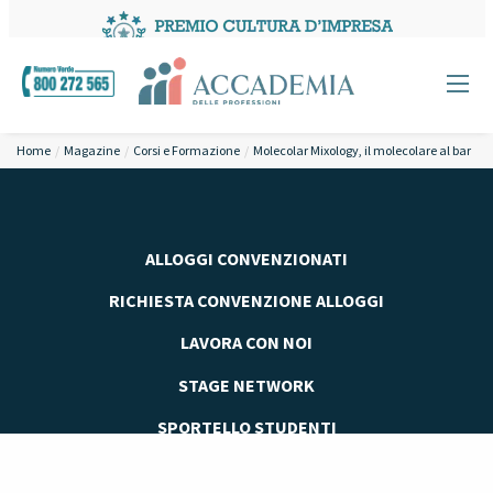
Home
Magazine
Corsi e Formazione
Molecolar Mixology, il molecolare al bar
ALLOGGI CONVENZIONATI
RICHIESTA CONVENZIONE ALLOGGI
LAVORA CON NOI
STAGE NETWORK
SPORTELLO STUDENTI