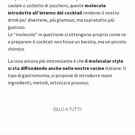
caviale o zollette di zucchero, queste
molecole
introdotte all’interno del cocktail
rendono il nostro
drink piu’ divertene, più glamour, ma sopratutto più
gustoso.
Le “molecole” in questione si ottengono proprio come se
a preparare il cocktail non fosse un barista, ma un piccolo
chimico.
La cosa ancora più interessante è che
il molecular style
si sta diffondendo anche nelle nostre cucine
italiane. Il
tipo di gastronomia, si propone di introdurre nuovi
ingredienti, metodi, attrezzi e processi.
DILLO A TUTTI!