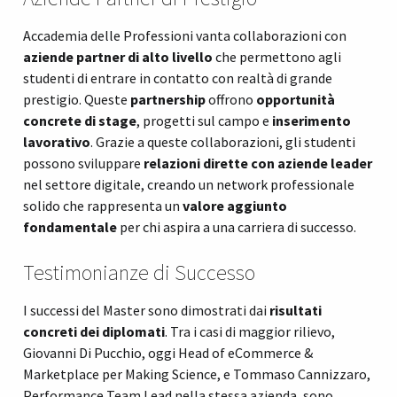
Accademia delle Professioni vanta collaborazioni con
aziende partner di alto livello
che permettono agli
studenti di entrare in contatto con realtà di grande
prestigio. Queste
partnership
offrono
opportunità
concrete di stage
, progetti sul campo e
inserimento
lavorativo
. Grazie a queste collaborazioni, gli studenti
possono sviluppare
relazioni dirette con aziende leader
nel settore digitale, creando un network professionale
solido che rappresenta un
valore aggiunto
fondamentale
per chi aspira a una carriera di successo.
Testimonianze di Successo
I successi del Master sono dimostrati dai
risultati
concreti dei diplomati
. Tra i casi di maggior rilievo,
Giovanni Di Pucchio, oggi Head of eCommerce &
Marketplace per Making Science, e Tommaso Cannizzaro,
Performance Team Lead nella stessa azienda, sono