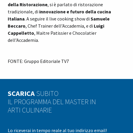
della Ristorazione
, si è parlato di ristorazione
tradizionale, di
innovazione e futuro della cucina
Italiana
. A seguire il live cooking show di
Samuele
Beccaro
, Chef Trainer dell’Accademia, e di
Luigi
Cappelletto
, Maitre Patissier e Chocolatier
dell’Accademia.
FONTE: Gruppo Editoriale TV7
SCARICA
SUBITO
IL PROGRAMMA DEL MASTER IN
ARTI CULINARIE
Lo riceverai in tempo reale al tuo indirizzo email!