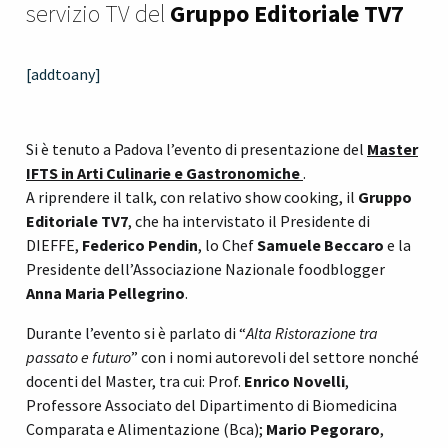
servizio TV del
Gruppo Editoriale TV7
[addtoany]
Si è tenuto a Padova l’evento di presentazione del
Master
IFTS in Arti Culinarie e Gastronomiche
.
A riprendere il talk, con relativo show cooking, il
Gruppo
Editoriale TV7
, che ha intervistato il Presidente di
DIEFFE,
Federico Pendin
, lo Chef
Samuele Beccaro
e la
Presidente dell’Associazione Nazionale foodblogger
Anna Maria Pellegrino
.
Durante l’evento si è parlato di “
Alta Ristorazione tra
passato e futuro
” con i nomi autorevoli del settore nonché
docenti del Master, tra cui: Prof.
Enrico Novelli
,
Professore Associato del Dipartimento di Biomedicina
Comparata e Alimentazione (Bca);
Mario Pegoraro
,