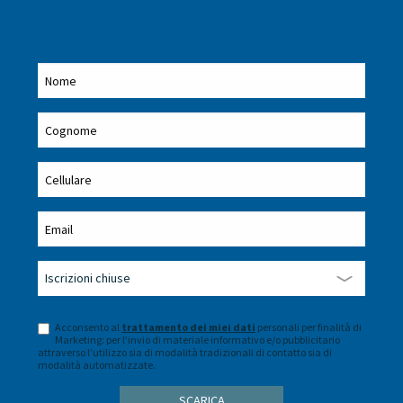
Acconsento al
trattamento dei miei dati
personali per finalità di
Marketing: per l’invio di materiale informativo e/o pubblicitario
attraverso l’utilizzo sia di modalità tradizionali di contatto sia di
modalità automatizzate.