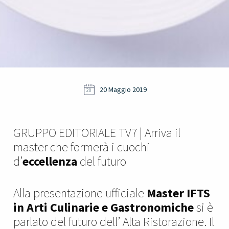
20 Maggio 2019
20
GRUPPO EDITORIALE TV7 | Arriva il
master che formerà i cuochi
d’
eccellenza
del futuro
Alla presentazione ufficiale
Master IFTS
in Arti Culinarie e Gastronomiche
si è
parlato del futuro dell’ Alta Ristorazione. Il