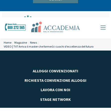
Home
Magazine
News
VIDEO | TV7 Arriva il master che formerà i cuochi d’eccellenza del futuro
ALLOGGI CONVENZIONATI
RICHIESTA CONVENZIONE ALLOGGI
LAVORA CON NOI
STAGE NETWORK
SPORTELLO STUDENTI