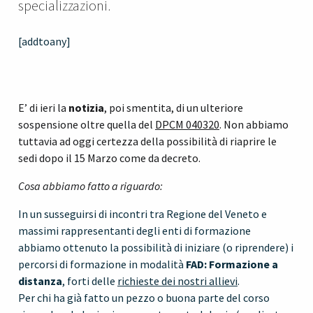
specializzazioni.
[addtoany]
E’ di ieri la
notizia
, poi smentita, di un ulteriore
sospensione oltre quella del
DPCM 040320
. Non abbiamo
tuttavia ad oggi certezza della possibilità di riaprire le
sedi dopo il 15 Marzo come da decreto.
Cosa abbiamo fatto a riguardo:
In un susseguirsi di incontri tra Regione del Veneto e
massimi rappresentanti degli enti di formazione
abbiamo ottenuto la possibilità di iniziare (o riprendere) i
percorsi di formazione in modalità
FAD: Formazione a
distanza
, forti delle
richieste dei nostri allievi
.
Per chi ha già fatto un pezzo o buona parte del corso