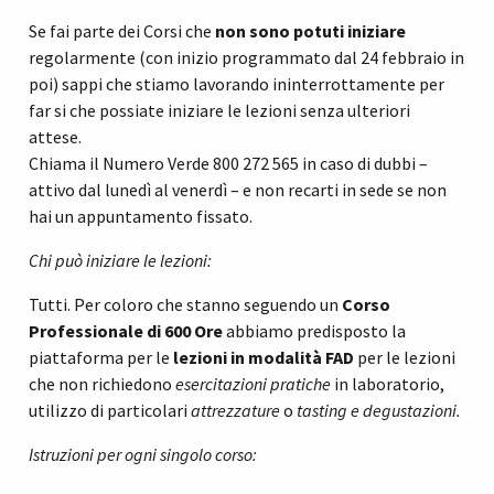
Se fai parte dei Corsi che
non sono potuti iniziare
regolarmente (con inizio programmato dal 24 febbraio in
poi) sappi che stiamo lavorando ininterrottamente per
far si che possiate iniziare le lezioni senza ulteriori
attese.
Chiama il Numero Verde 800 272 565 in caso di dubbi –
attivo dal lunedì al venerdì – e non recarti in sede se non
hai un appuntamento fissato.
Chi può iniziare le lezioni:
Tutti. Per coloro che stanno seguendo un
Corso
Professionale di 600 Ore
abbiamo predisposto la
piattaforma per le
lezioni in modalità FAD
per le lezioni
che non richiedono
esercitazioni pratiche
in laboratorio,
utilizzo di particolari
attrezzature
o
tasting e degustazioni.
Istruzioni per ogni singolo corso: