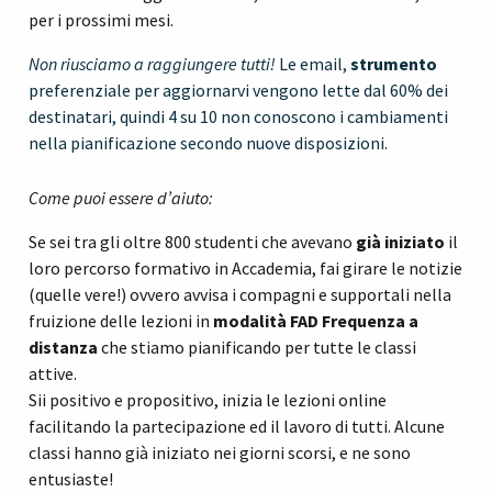
per i prossimi mesi.
Non riusciamo a raggiungere tutti!
Le email,
strumento
preferenziale per aggiornarvi vengono lette dal 60% dei
destinatari, quindi 4 su 10 non conoscono i cambiamenti
nella pianificazione secondo nuove disposizioni.
Come puoi essere d’aiuto:
Se sei tra gli oltre 800 studenti che avevano
già iniziato
il
loro percorso formativo in Accademia, fai girare le notizie
(quelle vere!) ovvero avvisa i compagni e supportali nella
fruizione delle lezioni in
modalità FAD Frequenza a
distanza
che stiamo pianificando per tutte le classi
attive.
Sii positivo e propositivo, inizia le lezioni online
facilitando la partecipazione ed il lavoro di tutti. Alcune
classi hanno già iniziato nei giorni scorsi, e ne sono
entusiaste!