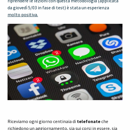
riprendere le lezioni con questa metodologia (applicata
da giovedì 5/03 in fase di test) è stata un esperienza
molto positiva.
Riceviamo ogni giorno centinaia di
telefonate
che
richiedono un aggiornamento, sia sui corsi in essere, sia