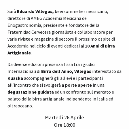
Sarà
Eduardo Villegas,
beersommelier messicano,
direttore di AMEG Academia Mexicana de
Enogastronomía, presidente e fondatore della
Fraternidad Cervecera giornalista e collaboratore per
varie riviste e magazine di settore il prossimo ospite di
Accademia nel ciclo di eventi dedicati ai
10 Anni di Birra
Artigianale
.
Da diverse edizioni presenza fissa tra i giudici
Internazionali di
Birra dell’Anno, Villegas
intervistato da
Kuaska
accompagnerà gli allievi e i partecipanti
all’incontro che si svolgerà
a
porte aperte
in una
degustazione guidata
ed un confronto sul mercato e
palato della birra artigianale indipendente in Italia ed
oltreoceano.
Martedì 26 Aprile
Ore 18:00