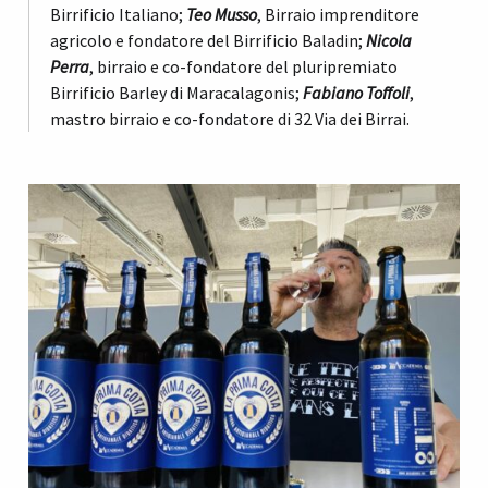
Birrificio Italiano;
Teo Musso
, Birraio imprenditore
agricolo e fondatore del Birrificio Baladin;
Nicola
Perra
, birraio e co-fondatore del pluripremiato
Birrificio Barley di Maracalagonis;
Fabiano Toffoli
,
mastro birraio e co-fondatore di 32 Via dei Birrai.