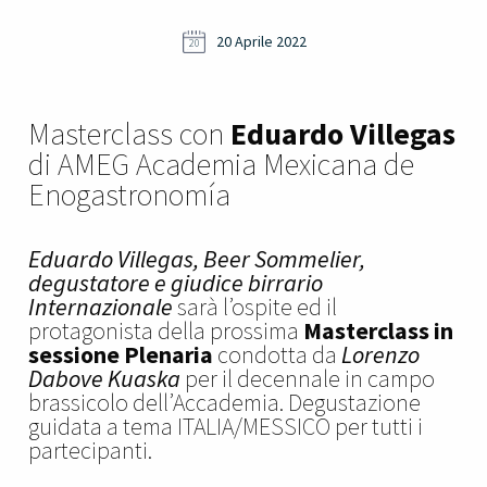
20 Aprile 2022
20
Masterclass con
Eduardo Villegas
di AMEG Academia Mexicana de
Enogastronomía
Eduardo Villegas, Beer Sommelier,
degustatore e giudice birrario
Internazionale
sarà l’ospite ed il
protagonista della prossima
Masterclass in
sessione Plenaria
condotta da
Lorenzo
Dabove Kuaska
per il decennale in campo
brassicolo dell’Accademia. Degustazione
guidata a tema ITALIA/MESSICO per tutti i
partecipanti.