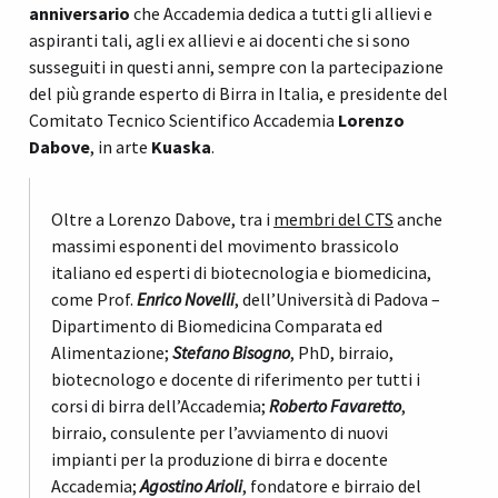
anniversario
che Accademia dedica a tutti gli allievi e
aspiranti tali, agli ex allievi e ai docenti che si sono
susseguiti in questi anni, sempre con la partecipazione
del più grande esperto di Birra in Italia, e presidente del
Comitato Tecnico Scientifico Accademia
Lorenzo
Dabove
, in arte
Kuaska
.
Oltre a Lorenzo Dabove, tra i
membri del CTS
anche
massimi esponenti del movimento brassicolo
italiano ed esperti di biotecnologia e biomedicina,
come Prof.
Enrico Novelli
, dell’Università di Padova –
Dipartimento di Biomedicina Comparata ed
Alimentazione;
Stefano Bisogno
, PhD, birraio,
biotecnologo e docente di riferimento per tutti i
corsi di birra dell’Accademia;
Roberto Favaretto
,
birraio, consulente per l’avviamento di nuovi
impianti per la produzione di birra e docente
Accademia;
Agostino Arioli
, fondatore e birraio del