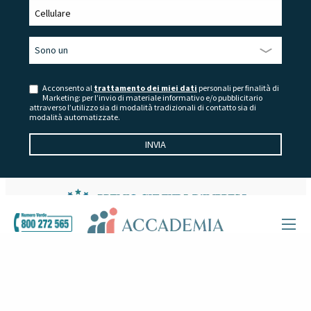
Acconsento al
trattamento dei miei dati
personali per finalità di
Marketing: per l’invio di materiale informativo e/o pubblicitario
attraverso l’utilizzo sia di modalità tradizionali di contatto sia di
modalità automatizzate.
Home
Magazine
Birra
Masteclass con Edu Villegas di AMEG Academia Mexicana de Enogastronomía