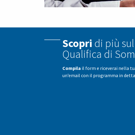
Scopri
di più sul
Qualifica di Som
Compila
il form e riceverai nella t
un’email con il programma in detta