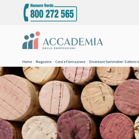
Home
Magazine
Corsi e Formazione
Diventare Sommelier: 5 ottimi mo