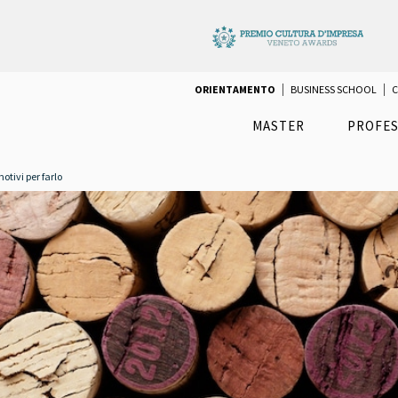
ORIENTAMENTO
BUSINESS SCHOOL
C
MASTER
PROFES
tivi per farlo