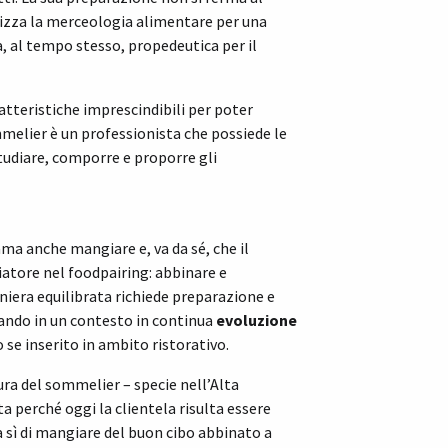
alizza la merceologia alimentare per una
, al tempo stesso, propedeutica per il
atteristiche imprescindibili per poter
mmelier è un professionista che possiede le
tudiare, comporre e proporre gli
ma anche mangiare e, va da sé, che il
iatore nel foodpairing: abbinare e
niera equilibrata richiede preparazione e
ando in un contesto in continua
evoluzione
 se inserito in ambito ristorativo.
ura del sommelier – specie nell’Alta
a perché oggi la clientela risulta essere
 sì di mangiare del buon cibo abbinato a