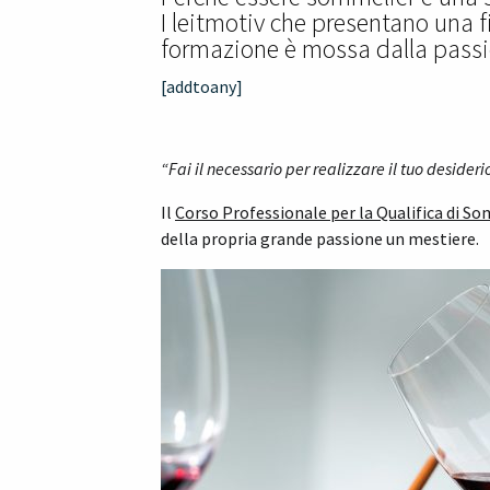
I leitmotiv che presentano una 
formazione è mossa dalla passi
[addtoany]
“Fai il necessario
per realizzare
il tuo desideri
Il
Corso Professionale per la Qualifica di S
della propria grande passione un mestiere.