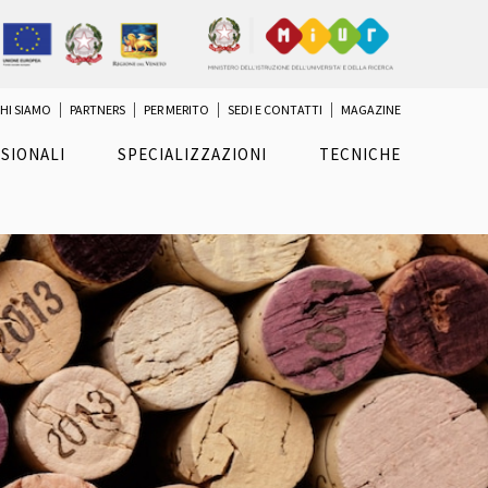
HI SIAMO
PARTNERS
PER MERITO
SEDI E CONTATTI
MAGAZINE
SIONALI
SPECIALIZZAZIONI
TECNICHE