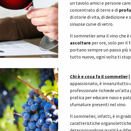
un tavolo amici e persone care; è
concentrato di terre e di
prof
di storie di vita, di dedizione e
sinuose curve di vetro.
Il sommelier ama il vino che è
ascoltare
per ore, solo per il
portano sempre un passo più in 
tutto nuovo, ogni volta ti stu
Chi è e cosa fa il sommelier
|
appassionato, è innanzitutto u
professionale richiede un’alta
pratica per educare naso e pala
sfumature presenti nel vino.
Il sommelier, infatti, è in grad
caratteristiche organolettiche
determinandone qualità e difet