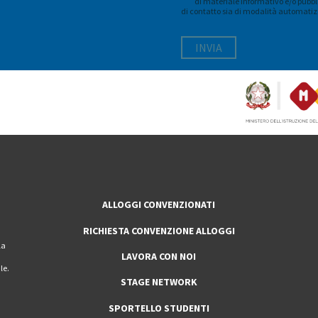
di materiale informativo e/o pubbli
di contatto sia di modalità automatiz
ALLOGGI CONVENZIONATI
RICHIESTA CONVENZIONE ALLOGGI
la
LAVORA CON NOI
le.
STAGE NETWORK
SPORTELLO STUDENTI