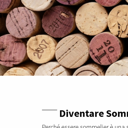
Diventare Som
Perché essere sommelier è una s