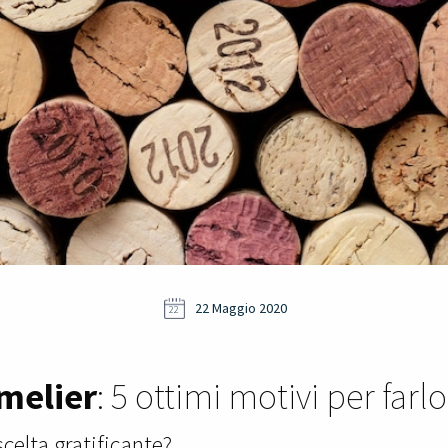
22 Maggio 2020
22
melier
: 5 ottimi motivi per farlo
celta gratificante?