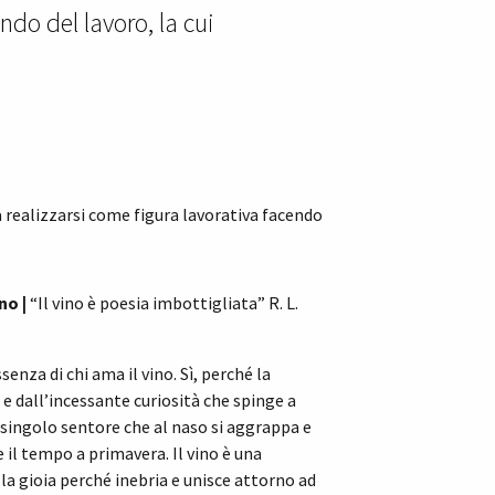
ndo del lavoro, la cui
a realizzarsi come figura lavorativa facendo
no |
“Il vino è poesia imbottigliata” R. L.
senza di chi ama il vino. Sì, perché la
e dall’incessante curiosità che spinge a
i singolo sentore che al naso si aggrappa e
 il tempo a primavera. Il vino è una
lla gioia perché inebria e unisce attorno ad