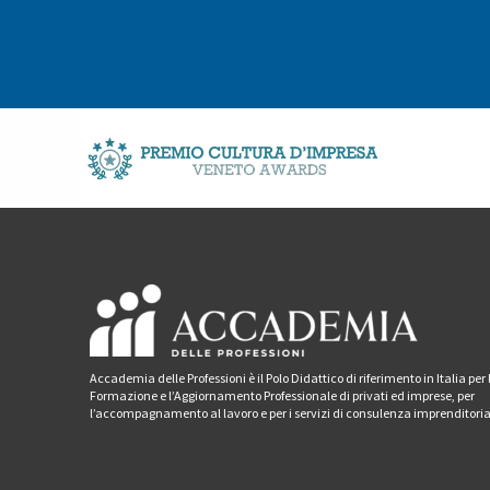
Accademia delle Professioni è il Polo Didattico di riferimento in Italia per 
Formazione e l’Aggiornamento Professionale di privati ed imprese, per
l’accompagnamento al lavoro e per i servizi di consulenza imprenditoria