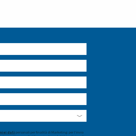
miei dati
personali per finalità di Marketing: per l’invio